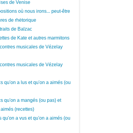
ises de Venise
ositions où nous irons... peut-être
ures de rhėtorique
traits de Balzac
ettes de Kate et autres marmitons
contres musicales de Vézelay
contres musicales de Vézelay
cs qu'on a lus et qu'on a aimés (ou
cs qu'on a mangés (ou pas) et
 aimés (recettes)
cs qu'on a vus et qu'on a aimés (ou