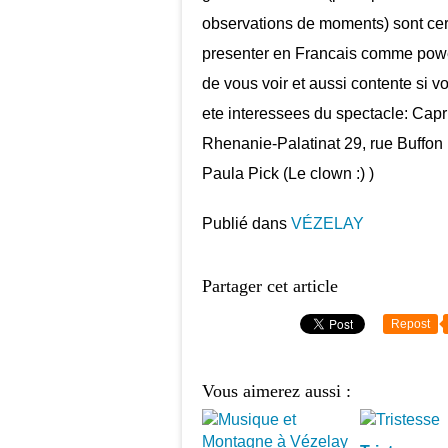
observations de moments) sont ce
presenter en Francais comme power
de vous voir et aussi contente si v
ete interessees du spectacle: Capri
Rhenanie-Palatinat 29, rue Buffon 
Paula Pick (Le clown :) )
Publié dans
VÉZELAY
Partager cet article
Repost
Vous aimerez aussi :