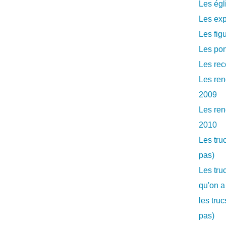
Les égl
Les exp
Les fig
Les por
Les rec
Les ren
2009
Les ren
2010
Les tru
pas)
Les tru
qu'on a
les tru
pas)