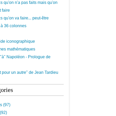
cs qu'on n'a pas faits mais qu'on
 faire
s qu'on va faire... peut-être
 à 36 colonnes
uide iconographique
mes mathématiques
"à" Napoléon - Prologue de
 pour un autre" de Jean Tardieu
ories
s (97)
(92)