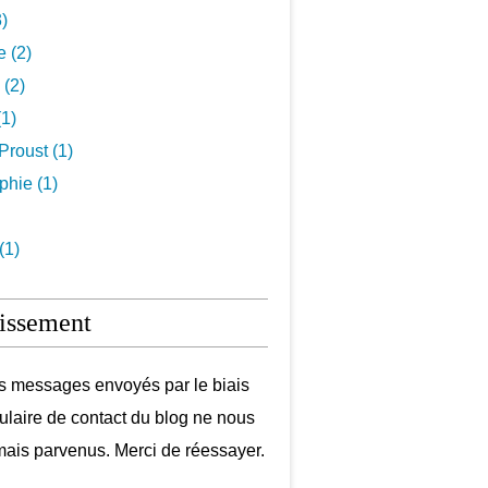
3)
e (2)
 (2)
1)
Proust (1)
hie (1)
(1)
issement
s messages envoyés par le biais
ulaire de contact du blog ne nous
mais parvenus. Merci de réessayer.