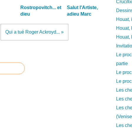
Crucifi
Rostropovitch... et
Salut l'Artiste,
Dessins
dieu
adieu Marc
Houat, 
Houat, 
Qui a tué Roger Ackroyd... »
Houat, 
Invitat
Le proc
partie
Le proc
Le proc
Les che
Les che
Les che
(Venise
Les che