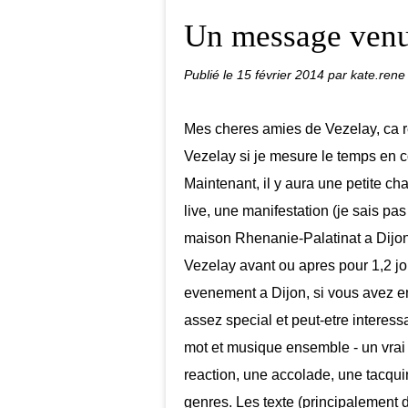
Un message venu
Publié le
15 février 2014
par kate.rene
Mes cheres amies de Vezelay, ca re
Vezelay si je mesure le temps en 
Maintenant, il y aura une petite cha
live, une manifestation (je sais pas
maison Rhenanie-Palatinat a Dijon 
Vezelay avant ou apres pour 1,2 jour
evenement a Dijon, si vous avez en
assez special et peut-etre interes
mot et musique ensemble - un vrai 
reaction, une accolade, une tacqu
genres. Les texte (principalement 