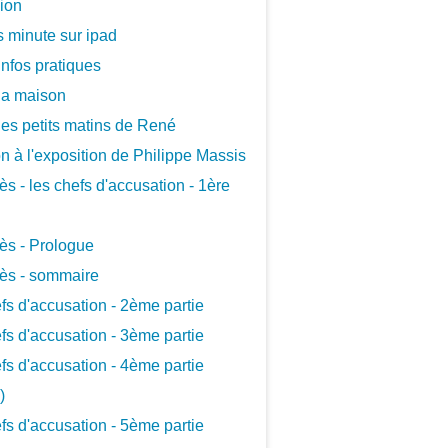
xion
 minute sur ipad
infos pratiques
la maison
les petits matins de René
ion à l'exposition de Philippe Massis
ès - les chefs d'accusation - 1ère
ès - Prologue
ès - sommaire
fs d'accusation - 2ème partie
fs d'accusation - 3ème partie
fs d'accusation - 4ème partie
)
fs d'accusation - 5ème partie