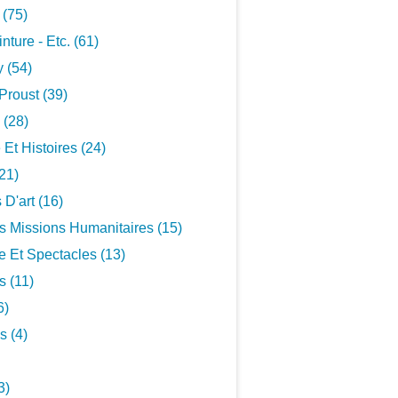
 (75)
inture - Etc. (61)
 (54)
Proust (39)
 (28)
 Et Histoires (24)
21)
 D'art (16)
s Missions Humanitaires (15)
 Et Spectacles (13)
s (11)
6)
s (4)
3)