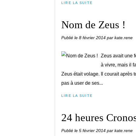
LIRE LA SUITE
Nom de Zeus !
Publié le
8 février 2014
par kate.rene
Zeus avait une f
à vivre, mais il f
Zeus était volage. Il courait après t
pas à user de ses...
LIRE LA SUITE
24 heures Cronos
Publié le
5 février 2014
par kate.rene