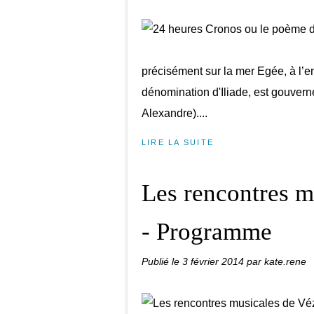
précisément sur la mer Egée, à l’en
dénomination d'Iliade, est gouverné
Alexandre)....
LIRE LA SUITE
Les rencontres m
- Programme
Publié le
3 février 2014
par kate.rene