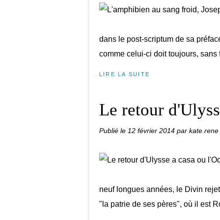
dans le post-scriptum de sa préface
comme celui-ci doit toujours, sans f
LIRE LA SUITE
Le retour d'Ulyss
Publié le
12 février 2014
par kate.rene
neuf longues années, le Divin rejet
"la patrie de ses pères", où il est Ro