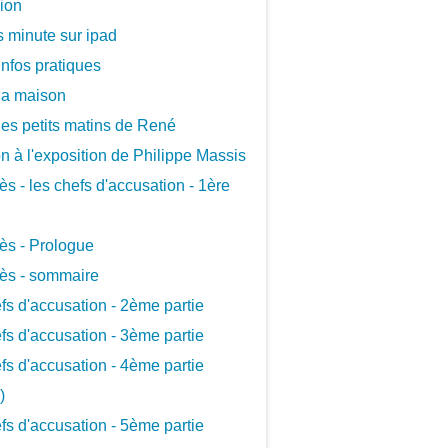
xion
 minute sur ipad
infos pratiques
la maison
les petits matins de René
ion à l'exposition de Philippe Massis
ès - les chefs d'accusation - 1ère
ès - Prologue
ès - sommaire
fs d'accusation - 2ème partie
fs d'accusation - 3ème partie
fs d'accusation - 4ème partie
)
fs d'accusation - 5ème partie