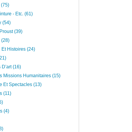
 (75)
inture - Etc. (61)
 (54)
Proust (39)
 (28)
 Et Histoires (24)
21)
 D'art (16)
s Missions Humanitaires (15)
 Et Spectacles (13)
s (11)
6)
s (4)
3)