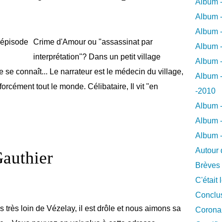
Album -
Album -
Album -
Crime d'Amour ou "assassinat par
Album -
interprétation"? Dans un petit village
Album -
e se connaît... Le narrateur est le médecin du village,
Album -
rcément tout le monde. Célibataire, Il vit "en
-2010
Album -
Album -
Album 
Autour 
authier
Brèves
C'était 
Conclus
pas très loin de Vézelay, il est drôle et nous aimons sa
Coronar