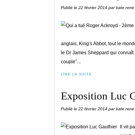
Publié le
22 février 2014
par kate.rene
anglais, King's Abbot, tout le mond
le Dr James Sheppard qui connaît fo
couple"...
LIRE LA SUITE
Exposition Luc G
Publié le
22 février 2014
par kate.rene
Il vit 