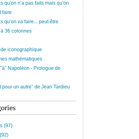
cs qu'on n'a pas faits mais qu'on
 faire
s qu'on va faire... peut-être
 à 36 colonnes
uide iconographique
mes mathématiques
"à" Napoléon - Prologue de
 pour un autre" de Jean Tardieu
ories
s (97)
(92)