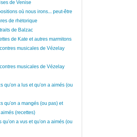
ises de Venise
ositions où nous irons... peut-être
ures de rhėtorique
traits de Balzac
ettes de Kate et autres marmitons
contres musicales de Vézelay
contres musicales de Vézelay
cs qu'on a lus et qu'on a aimés (ou
cs qu'on a mangés (ou pas) et
 aimés (recettes)
cs qu'on a vus et qu'on a aimés (ou