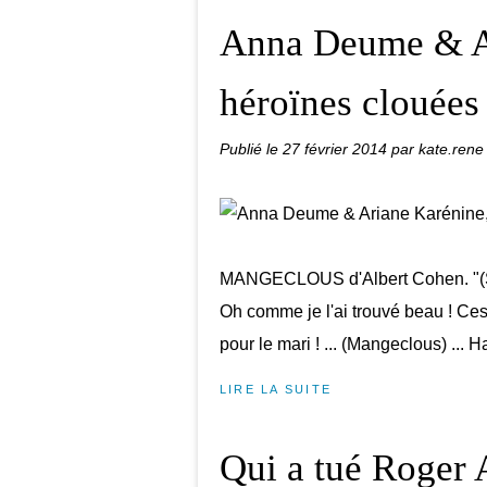
Anna Deume & Ar
héroïnes clouées 
Publié le
27 février 2014
par kate.rene
MANGECLOUS d'Albert Cohen. "(Salom
Oh comme je l'ai trouvé beau ! Ces 
pour le mari ! ... (Mangeclous) ... 
LIRE LA SUITE
Qui a tué Roger