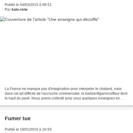
Publié le 04/03/2015 à 09:51
Par
kate.rene
La France ne manque pas d'imagination pour interpeler le chaland, mais
dans cet art difficile de l'accroche commerciale, le barbier/figaro/coiffeur tient
le haut du pavé. Nous avons collecté pour vous quelques enseignes en
France et ailleurs, les voici...
Fumer tue
Publié le 18/01/2015 à 10:55