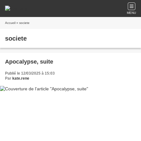
MENU
Accueil
» societe
societe
Apocalypse, suite
Publié le 12/03/2025 à 15:03
Par
kate.rene