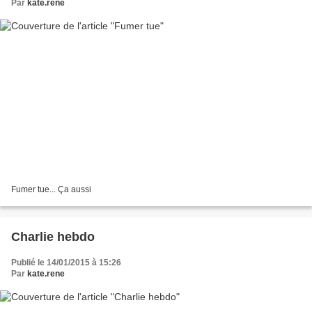
Par
kate.rene
Fumer tue... Ça aussi
Charlie hebdo
Publié le 14/01/2015 à 15:26
Par
kate.rene