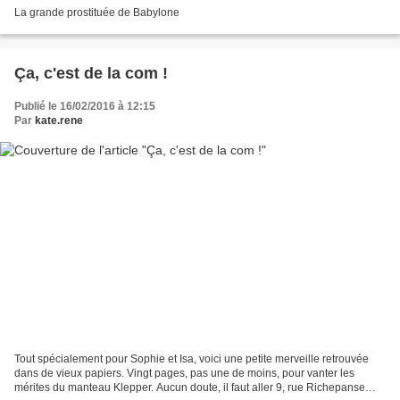
La grande prostituée de Babylone
Ça, c'est de la com !
Publié le 16/02/2016 à 12:15
Par
kate.rene
Tout spécialement pour Sophie et Isa, voici une petite merveille retrouvée
dans de vieux papiers. Vingt pages, pas une de moins, pour vanter les
mérites du manteau Klepper. Aucun doute, il faut aller 9, rue Richepanse