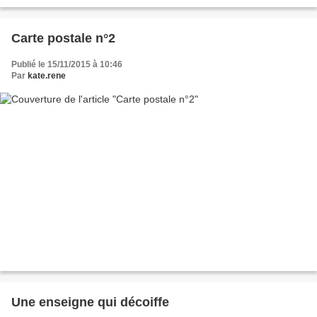
(Paris, 8ème, Métro Madeleine) pour...
Carte postale n°2
Publié le 15/11/2015 à 10:46
Par
kate.rene
Une enseigne qui décoiffe