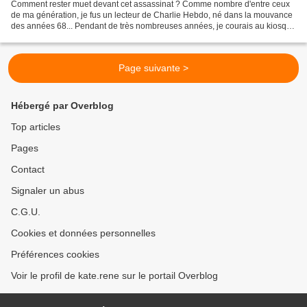
Comment rester muet devant cet assassinat ? Comme nombre d'entre ceux
de ma génération, je fus un lecteur de Charlie Hebdo, né dans la mouvance
des années 68... Pendant de très nombreuses années, je courais au kiosque
le mercredi pour l'acheter. D'abord...
Page suivante >
Hébergé par Overblog
Top articles
Pages
Contact
Signaler un abus
C.G.U.
Cookies et données personnelles
Préférences cookies
Voir le profil de kate.rene sur le portail Overblog