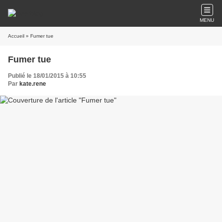
MENU
Accueil
» Fumer tue
Fumer tue
Publié le 18/01/2015 à 10:55
Par
kate.rene