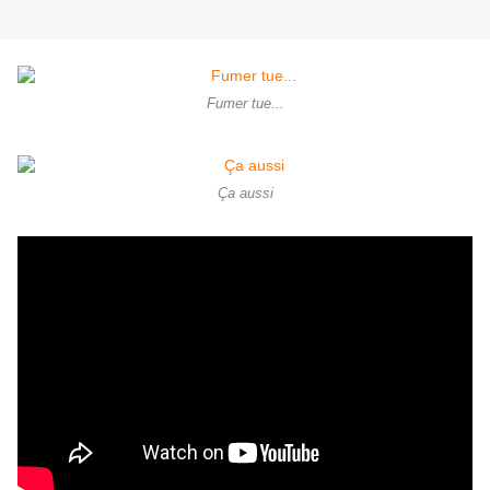
Fumer tue...
Ça aussi