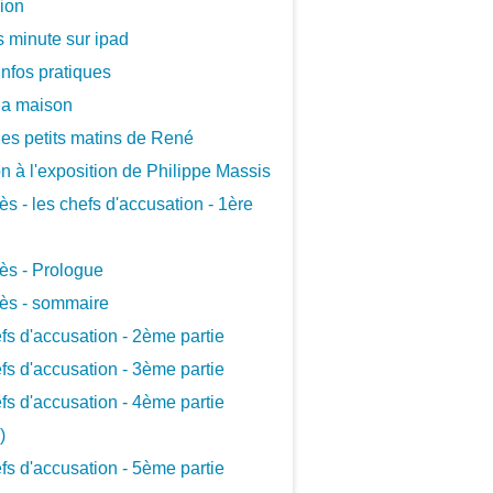
xion
 minute sur ipad
infos pratiques
la maison
les petits matins de René
ion à l'exposition de Philippe Massis
ès - les chefs d'accusation - 1ère
ès - Prologue
ès - sommaire
fs d'accusation - 2ème partie
fs d'accusation - 3ème partie
fs d'accusation - 4ème partie
)
fs d'accusation - 5ème partie