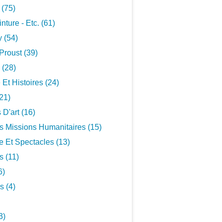
 (75)
inture - Etc. (61)
 (54)
Proust (39)
 (28)
 Et Histoires (24)
21)
 D'art (16)
s Missions Humanitaires (15)
 Et Spectacles (13)
s (11)
6)
s (4)
3)