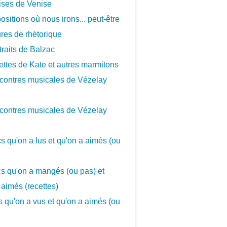
ises de Venise
ositions où nous irons... peut-être
ures de rhėtorique
traits de Balzac
ettes de Kate et autres marmitons
contres musicales de Vézelay
contres musicales de Vézelay
cs qu'on a lus et qu'on a aimés (ou
cs qu'on a mangés (ou pas) et
 aimés (recettes)
cs qu'on a vus et qu'on a aimés (ou