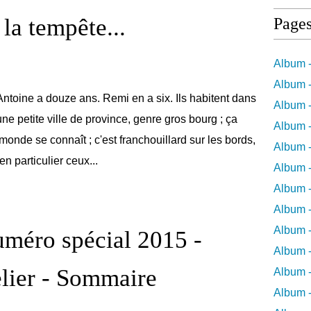
la tempête...
Page
Album -
Album -
Antoine a douze ans. Remi en a six. Ils habitent dans
Album -
une petite ville de province, genre gros bourg ; ça
Album -
monde se connaît ; c'est franchouillard sur les bords,
Album -
en particulier ceux...
Album -
Album 
Album -
Album 
Numéro spécial 2015 -
Album -
elier - Sommaire
Album -
Album 