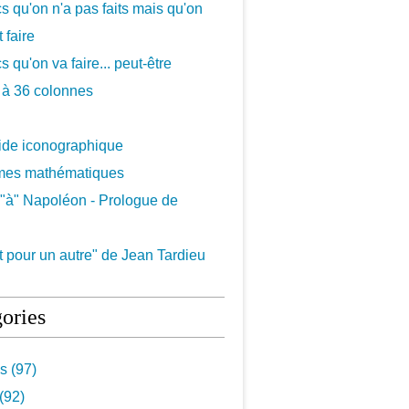
cs qu'on n'a pas faits mais qu'on
 faire
s qu'on va faire... peut-être
 à 36 colonnes
uide iconographique
mes mathématiques
"à" Napoléon - Prologue de
 pour un autre" de Jean Tardieu
ories
s (97)
(92)