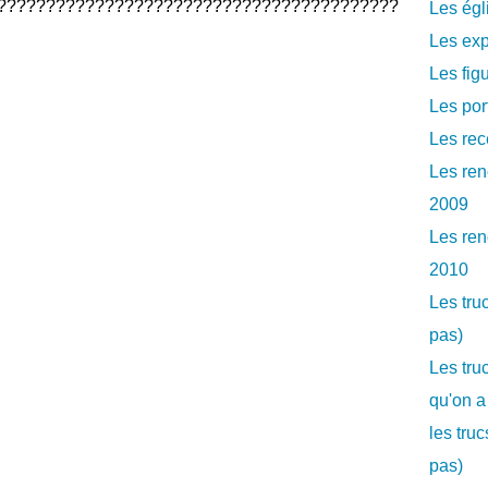
?????????????????????????????????????????
Les égl
Les exp
Les fig
Les por
Les rec
Les ren
2009
Les ren
2010
Les tru
pas)
Les tru
qu'on a
les tru
pas)