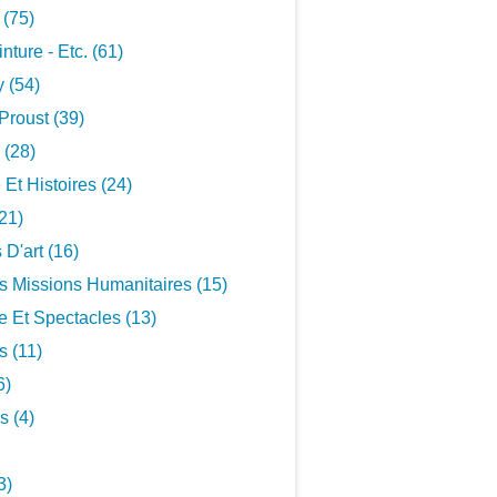
 (75)
inture - Etc. (61)
 (54)
Proust (39)
 (28)
 Et Histoires (24)
21)
 D'art (16)
s Missions Humanitaires (15)
 Et Spectacles (13)
s (11)
6)
s (4)
3)