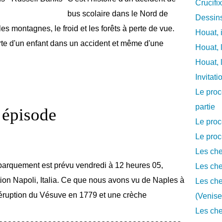
Crucifi
bus scolaire dans le Nord de
Dessins
es montagnes, le froid et les forêts à perte de vue.
Houat, 
erte d'un enfant dans un accident et même d'une
Houat, 
Houat, 
Invitat
Le proc
partie
 épisode
Le proc
Le proc
Les che
arquement est prévu vendredi à 12 heures 05,
Les che
tion Napoli, Italia. Ce que nous avons vu de Naples à
Les che
l'éruption du Vésuve en 1779 et une crèche
(Venise
Les che