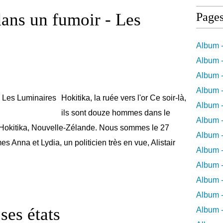
ns un fumoir - Les
Page
Album -
Album -
Album -
Album -
Hokitika, la ruée vers l'or Ce soir-là,
Album -
ils sont douze hommes dans le
Album -
à Hokitika, Nouvelle-Zélande. Nous sommes le 27
Album 
 Anna et Lydia, un politicien très en vue, Alistair
Album -
Album 
Album -
Album -
ses états
Album 