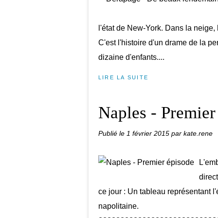
l'état de New-York. Dans la neige, l
C'est l'histoire d'un drame de la p
dizaine d'enfants....
LIRE LA SUITE
Naples - Premier
Publié le
1 février 2015
par kate.rene
L'emb
direc
ce jour : Un tableau représentant 
napolitaine.