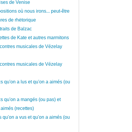
ises de Venise
ositions où nous irons... peut-être
ures de rhėtorique
traits de Balzac
ettes de Kate et autres marmitons
contres musicales de Vézelay
contres musicales de Vézelay
cs qu'on a lus et qu'on a aimés (ou
cs qu'on a mangés (ou pas) et
 aimés (recettes)
cs qu'on a vus et qu'on a aimés (ou