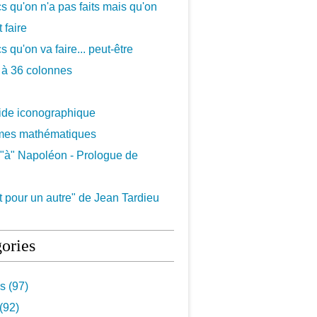
cs qu'on n'a pas faits mais qu'on
 faire
s qu'on va faire... peut-être
 à 36 colonnes
uide iconographique
mes mathématiques
"à" Napoléon - Prologue de
 pour un autre" de Jean Tardieu
ories
s (97)
(92)