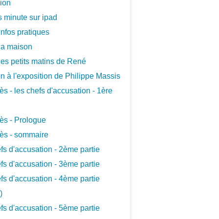
xion
 minute sur ipad
infos pratiques
la maison
les petits matins de René
ion à l'exposition de Philippe Massis
ès - les chefs d'accusation - 1ère
ès - Prologue
ès - sommaire
fs d'accusation - 2ème partie
fs d'accusation - 3ème partie
fs d'accusation - 4ème partie
)
fs d'accusation - 5ème partie