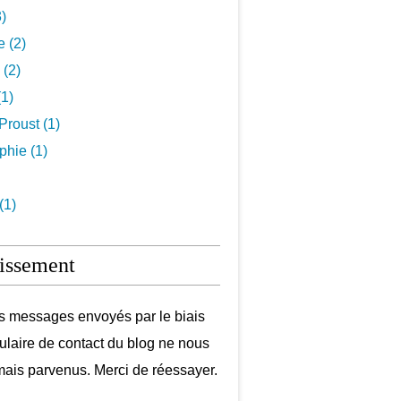
3)
e (2)
 (2)
1)
Proust (1)
hie (1)
(1)
issement
s messages envoyés par le biais
ulaire de contact du blog ne nous
mais parvenus. Merci de réessayer.