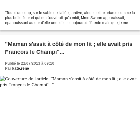
"Tout d'un coup, sur le sable de l'allée, tardive, alentie et luxuriante comme la
plus belle fleur et qui ne s'ouvrirait qu'à midi, Mme Swann apparaissait,
épanouissant autour d'elle une toilette toujours différente mais que je me
rappelle surtout mauve...
"Maman s'assit à côté de mon lit ; elle avait pris
François le Champi"...
Publié le 22/07/2013 à 09:10
Par
kate.rene