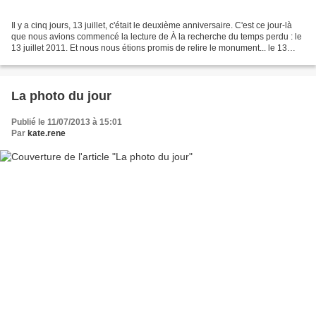
Il y a cinq jours, 13 juillet, c'était le deuxième anniversaire. C'est ce jour-là
que nous avions commencé la lecture de À la recherche du temps perdu : le
13 juillet 2011. Et nous nous étions promis de relire le monument... le 13
juillet 2013. Nous avions...
La photo du jour
Publié le 11/07/2013 à 15:01
Par
kate.rene