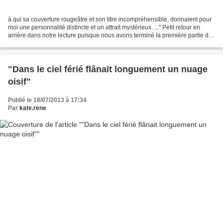
à qui sa couverture rougeâtre et son titre incompréhensible, donnaient pour
moi une personnalité distincte et un attrait mystérieux. ..." Petit retour en
arrière dans notre lecture puisque nous avons terminé la première partie des
Jeunes filles en fleurs...
"Dans le ciel férié flânait longuement un nuage
oisif"
Publié le 18/07/2013 à 17:34
Par
kate.rene