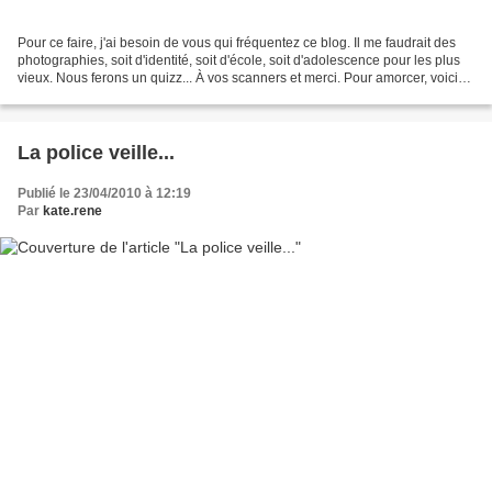
Pour ce faire, j'ai besoin de vous qui fréquentez ce blog. Il me faudrait des
photographies, soit d'identité, soit d'école, soit d'adolescence pour les plus
vieux. Nous ferons un quizz... À vos scanners et merci. Pour amorcer, voici
quelques fleurons...
La police veille...
Publié le 23/04/2010 à 12:19
Par
kate.rene