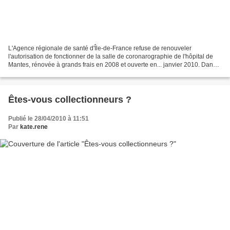
L'Agence régionale de santé d'Île-de-France refuse de renouveler
l'autorisation de fonctionner de la salle de coronarographie de l'hôpital de
Mantes, rénovée à grands frais en 2008 et ouverte en... janvier 2010. Dans
un projet récent, l'hôpital de Mantes...
Êtes-vous collectionneurs ?
Publié le 28/04/2010 à 11:51
Par
kate.rene