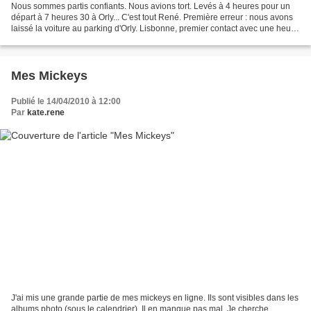
Nous sommes partis confiants. Nous avions tort. Levés à 4 heures pour un
départ à 7 heures 30 à Orly... C'est tout René. Première erreur : nous avons
laissé la voiture au parking d'Orly. Lisbonne, premier contact avec une heure
de décalage horaire : Hôtel...
Mes Mickeys
Publié le 14/04/2010 à 12:00
Par
kate.rene
J'ai mis une grande partie de mes mickeys en ligne. Ils sont visibles dans les
albums photo (sous le calendrier). Il en manque pas mal. Je cherche...