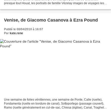
presque tout Houat, les portraits de famille Vézelay images de voyages les
autoportraits Un peu de t...
Venise, de Giacomo Casanova à Ezra Pound
Publié le 08/04/2010 à 16:07
Par
kate.rene
Une semaine de folies vénitiennes, une semaine de Ponte, Calle (ruelle),
Fondamenta (ruelle en bordure de canal), Sottoportego (passage couvert),
Ramo (ruelle généralement en cul-de-sac, Chiesa (église), Canal, Traghetto