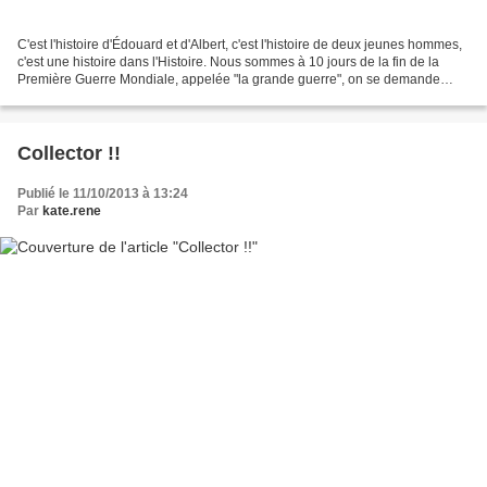
C'est l'histoire d'Édouard et d'Albert, c'est l'histoire de deux jeunes hommes,
c'est une histoire dans l'Histoire. Nous sommes à 10 jours de la fin de la
Première Guerre Mondiale, appelée "la grande guerre", on se demande
pourquoi, peut être pour le...
Collector !!
Publié le 11/10/2013 à 13:24
Par
kate.rene