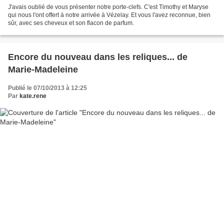
J'avais oublié de vous présenter notre porte-clefs. C'est Timothy et Maryse
qui nous l'ont offert à notre arrivée à Vézelay. Et vous l'avez reconnue, bien
sûr, avec ses cheveux et son flacon de parfum.
Encore du nouveau dans les reliques... de
Marie-Madeleine
Publié le 07/10/2013 à 12:25
Par
kate.rene