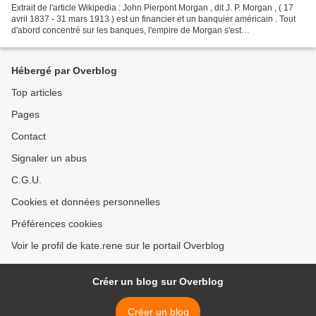
Extrait de l'article Wikipedia : John Pierpont Morgan , dit J. P. Morgan , ( 17
avril 1837 - 31 mars 1913 ) est un financier et un banquier américain . Tout
d'abord concentré sur les banques, l'empire de Morgan s'est
progressivement étendu à de nombreux...
Hébergé par Overblog
Top articles
Pages
Contact
Signaler un abus
C.G.U.
Cookies et données personnelles
Préférences cookies
Voir le profil de kate.rene sur le portail Overblog
Créer un blog sur Overblog
Créer un blog