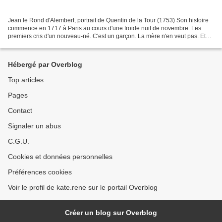
Jean le Rond d'Alembert, portrait de Quentin de la Tour (1753) Son histoire
commence en 1717 à Paris au cours d'une froide nuit de novembre. Les
premiers cris d'un nouveau-né. C'est un garçon. La mère n'en veut pas. Et
comme des centaines d'autres à cette...
Hébergé par Overblog
Top articles
Pages
Contact
Signaler un abus
C.G.U.
Cookies et données personnelles
Préférences cookies
Voir le profil de kate.rene sur le portail Overblog
Créer un blog sur Overblog