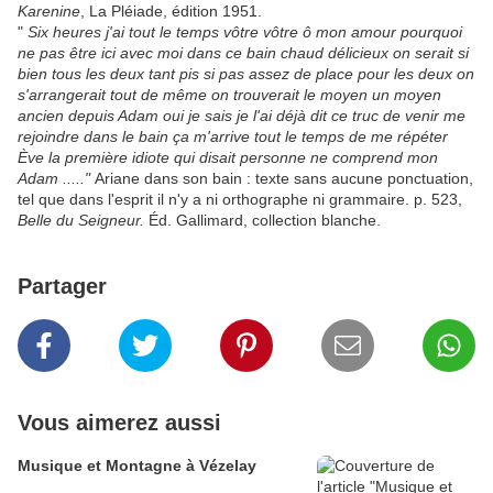
Karenine
, La Pléiade, édition 1951.
"
Six heures j'ai tout le temps vôtre vôtre ô mon amour pourquoi
ne pas être ici avec moi dans ce bain chaud délicieux on serait si
bien tous les deux tant pis si pas assez de place pour les deux on
s'arrangerait tout de même on trouverait le moyen un moyen
ancien depuis Adam oui je sais je l'ai déjà dit ce truc de venir me
rejoindre dans le bain ça m'arrive tout le temps de me répéter
Ève la première idiote qui disait personne ne comprend mon
Adam ....."
Ariane dans son bain : texte sans aucune ponctuation,
tel que dans l'esprit il n'y a ni orthographe ni grammaire. p. 523,
Belle du Seigneur.
Éd. Gallimard, collection blanche.
Partager
Vous aimerez aussi
Musique et Montagne à Vézelay