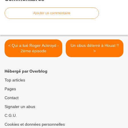
Ajouter un commentaire
< Qui a tué Roger Ackroyd -
Un obus déterré à Houat !!
2ème épisode
>
Hébergé par Overblog
Top articles
Pages
Contact
Signaler un abus
C.G.U.
Cookies et données personnelles