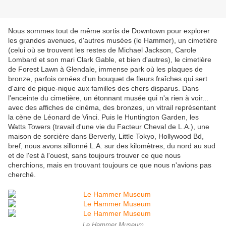
Nous sommes tout de même sortis de Downtown pour explorer
les grandes avenues, d'autres musées (le Hammer), un cimetière
(celui où se trouvent les restes de Michael Jackson, Carole
Lombard et son mari Clark Gable, et bien d'autres), le cimetière
de Forest Lawn à Glendale, immense park où les plaques de
bronze, parfois ornées d'un bouquet de fleurs fraîches qui sert
d'aire de pique-nique aux familles des chers disparus. Dans
l'enceinte du cimetière, un étonnant musée qui n'a rien à voir...
avec des affiches de cinéma, des bronzes, un vitrail représentant
la cène de Léonard de Vinci. Puis le Huntington Garden, les
Watts Towers (travail d'une vie du Facteur Cheval de L.A.), une
maison de sorcière dans Berverly, Little Tokyo, Hollywood Bd,
bref, nous avons sillonné L.A. sur des kilomètres, du nord au sud
et de l'est à l'ouest, sans toujours trouver ce que nous
cherchions, mais en trouvant toujours ce que nous n'avions pas
cherché.
Le Hammer Museum