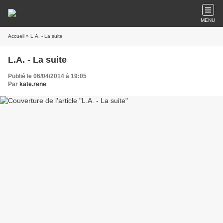
MENU
Accueil
» L.A. - La suite
L.A. - La suite
Publié le 06/04/2014 à 19:05
Par
kate.rene