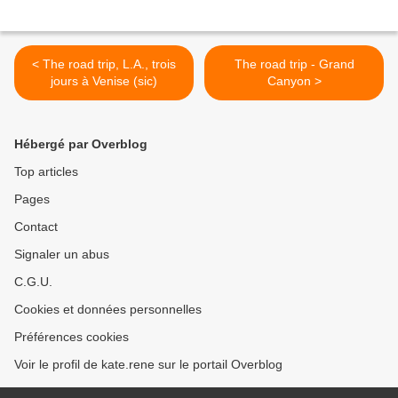
< The road trip, L.A., trois
The road trip - Grand
jours à Venise (sic)
Canyon >
Hébergé par Overblog
Top articles
Pages
Contact
Signaler un abus
C.G.U.
Cookies et données personnelles
Préférences cookies
Voir le profil de kate.rene sur le portail Overblog