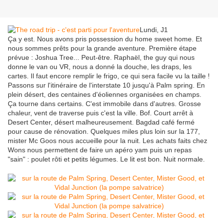
Lundi, J1
Ça y est. Nous avons pris possession du home sweet home. Et
nous sommes prêts pour la grande aventure. Première étape
prévue : Joshua Tree... Peut-être. Raphaël, the guy qui nous
donne le van ou VR, nous a donné la douche, les draps, les
cartes. Il faut encore remplir le frigo, ce qui sera facile vu la taille !
Passons sur l'itinéraire de l'interstate 10 jusqu'à Palm spring. En
plein désert, des centaines d'éoliennes organisées en champs.
Ça tourne dans certains. C'est immobile dans d'autres. Grosse
chaleur, vent de traverse puis c'est la ville. Bof. Court arrêt à
Desert Center, désert malheureusement. Bagdad café fermé
pour cause de rénovation. Quelques miles plus loin sur la 177,
mister Mc Goos nous accueille pour la nuit. Les achats faits chez
Wons nous permettent de faire un apéro yam puis un repas
"sain" : poulet rôti et petits légumes. Le lit est bon. Nuit normale.