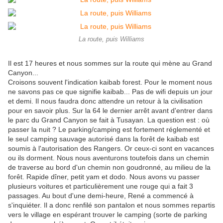
La route, puis Williams
Il est 17 heures et nous sommes sur la route qui mène au Grand
Canyon...
Croisons souvent l'indication kaibab forest. Pour le moment nous
ne savons pas ce que signifie kaibab... Pas de wifi depuis un jour
et demi. Il nous faudra donc attendre un retour à la civilisation
pour en savoir plus. Sur la 64 le dernier arrêt avant d'entrer dans
le parc du Grand Canyon se fait à Tusayan. La question est : où
passer la nuit ? Le parking/camping est fortement réglementé et
le seul camping sauvage autorisé dans la forêt de kaibab est
soumis à l'autorisation des Rangers. Or ceux-ci sont en vacances
ou ils dorment. Nous nous aventurons toutefois dans un chemin
de traverse au bord d'un chemin non goudronné, au milieu de la
forêt. Rapide dîner, petit yam et dodo. Nous avons vu passer
plusieurs voitures et particulièrement une rouge qui a fait 3
passages. Au bout d'une demi-heure, René a commencé à
s'inquiéter. Il a donc renfilé son pantalon et nous sommes repartis
vers le village en espérant trouver le camping (sorte de parking