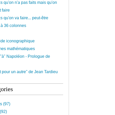
cs qu'on n'a pas faits mais qu'on
 faire
s qu'on va faire... peut-être
 à 36 colonnes
uide iconographique
mes mathématiques
"à" Napoléon - Prologue de
 pour un autre" de Jean Tardieu
ories
s (97)
(92)