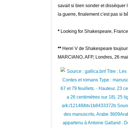
savait si bien sonder et disséquer 
la guerre, finalement c'est pas si bê
*
Looking for Shakespeare, France
**
Henri V de Shakespeare toujours 
MARCIANO, AFP, Londres, 26 mai