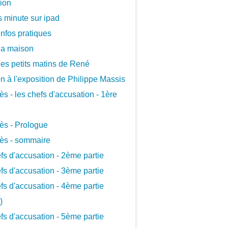
xion
 minute sur ipad
infos pratiques
la maison
les petits matins de René
ion à l'exposition de Philippe Massis
ès - les chefs d'accusation - 1ère
ès - Prologue
ès - sommaire
fs d'accusation - 2ème partie
fs d'accusation - 3ème partie
fs d'accusation - 4ème partie
)
fs d'accusation - 5ème partie