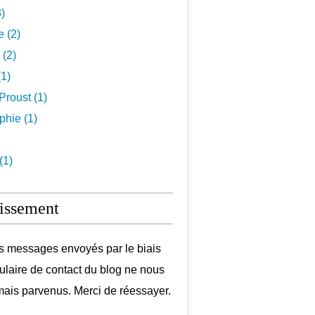
3)
e (2)
 (2)
1)
Proust (1)
hie (1)
(1)
issement
s messages envoyés par le biais
ulaire de contact du blog ne nous
mais parvenus. Merci de réessayer.