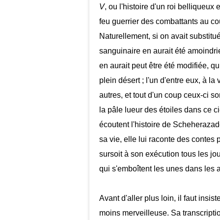
V
, ou l'histoire d'un roi belliqueux
feu guerrier des combattants au cou
Naturellement, si on avait substitu
sanguinaire en aurait été amoindri
en aurait peut être été modifiée, q
plein désert ; l'un d'entre eux, à la 
autres, et tout d'un coup ceux-ci sont
la pâle lueur des étoiles dans ce c
écoutent l'histoire de Scheherazad
sa vie, elle lui raconte des contes p
sursoit à son exécution tous les jou
qui s'emboîtent les unes dans les a
Avant d'aller plus loin, il faut insis
moins merveilleuse. Sa transcriptio