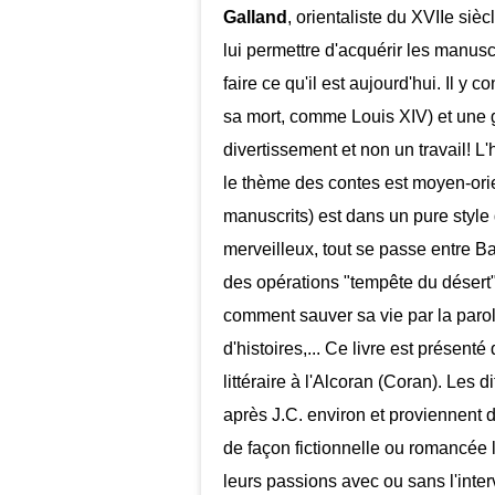
Galland
, orientaliste du XVIIe si
lui permettre d'acquérir les manuscr
faire ce qu'il est aujourd'hui. Il y
sa mort, comme Louis XIV) et une gr
divertissement et non un travail! L'
le thème des contes est moyen-orien
manuscrits) est dans un pure style 
merveilleux, tout se passe entre B
des opérations "tempête du déser
comment sauver sa vie par la parole
d'histoires,... Ce livre est prése
littéraire à l'Alcoran (Coran). Les 
après J.C. environ et proviennent du
de façon fictionnelle ou romancée
leurs passions avec ou sans l'inter