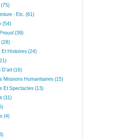
 (75)
inture - Etc. (61)
 (54)
Proust (39)
 (28)
 Et Histoires (24)
21)
 D'art (16)
s Missions Humanitaires (15)
 Et Spectacles (13)
s (11)
6)
s (4)
3)