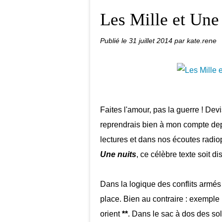
Les Mille et Une 
Publié le
31 juillet 2014
par kate.rene
Faites l'amour, pas la guerre ! Devis
reprendrais bien à mon compte de
lectures et dans nos écoutes rad
Une nuits
, ce célèbre texte soit 
Dans la logique des conflits armés t
place. Bien au contraire : exemple
orient
**
. Dans le sac à dos des so