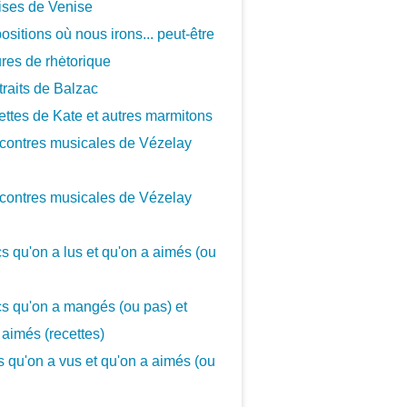
ises de Venise
ositions où nous irons... peut-être
ures de rhėtorique
traits de Balzac
ettes de Kate et autres marmitons
contres musicales de Vézelay
contres musicales de Vézelay
cs qu'on a lus et qu'on a aimés (ou
cs qu'on a mangés (ou pas) et
 aimés (recettes)
cs qu'on a vus et qu'on a aimés (ou