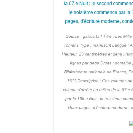
Source : gallica.bnf Titre : Les Mill
romans Type : manuscrit Langue : Ara
Hauteur, 23 centimètres et demi ; larg
lignes par page Droits : domaine 
Bibliothèque nationale de France, 
3611 Description : Ces volumes ont
volume s'arrête au milieu de la 67 e N
par la 166 e Nuit ; le troisième comm
Deux pages, d'écriture moderne, con