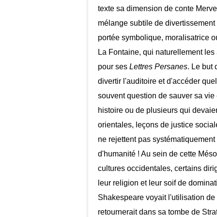
texte sa dimension de conte Mervei
mélange subtile de divertissement 
portée symbolique, moralisatrice 
La Fontaine, qui naturellement les
pour ses
Lettres Persanes
. Le but 
divertir l'auditoire et d'accéder que
souvent question de sauver sa vie e
histoire ou de plusieurs qui devaien
orientales, leçons de justice soci
ne rejettent pas systématiquement 
d'humanité ! Au sein de cette Mé
cultures occidentales, certains dir
leur religion et leur soif de domina
Shakespeare voyait l'utilisation d
retournerait dans sa tombe de Stratf