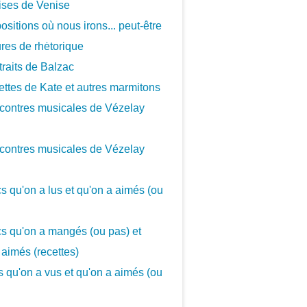
ises de Venise
ositions où nous irons... peut-être
ures de rhėtorique
traits de Balzac
ettes de Kate et autres marmitons
contres musicales de Vézelay
contres musicales de Vézelay
cs qu'on a lus et qu'on a aimés (ou
cs qu'on a mangés (ou pas) et
 aimés (recettes)
cs qu'on a vus et qu'on a aimés (ou