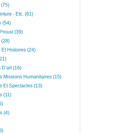
 (75)
inture - Etc. (61)
 (54)
Proust (39)
 (28)
 Et Histoires (24)
21)
 D'art (16)
s Missions Humanitaires (15)
 Et Spectacles (13)
s (11)
6)
s (4)
3)