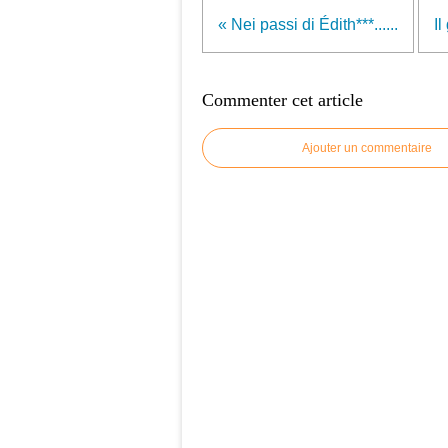
« Nei passi di Édith***......
Il
Commenter cet article
Ajouter un commentaire