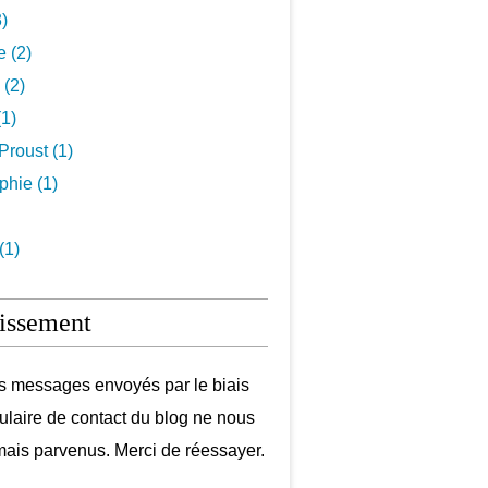
3)
e (2)
 (2)
1)
Proust (1)
hie (1)
(1)
issement
s messages envoyés par le biais
ulaire de contact du blog ne nous
mais parvenus. Merci de réessayer.