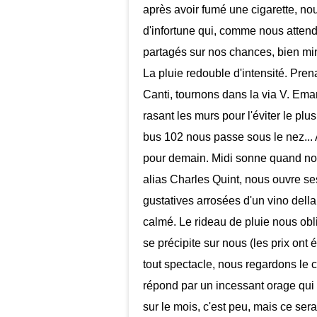
après avoir fumé une cigarette, 
d'infortune qui, comme nous attend
partagés sur nos chances, bien mi
La pluie redouble d'intensité. Pr
Canti, tournons dans la via V. E
rasant les murs pour l'éviter le pl
bus 102 nous passe sous le nez... 
pour demain. Midi sonne quand nous
alias Charles Quint, nous ouvre s
gustatives arrosées d'un vino della
calmé. Le rideau de pluie nous ob
se précipite sur nous (les prix ont 
tout spectacle, nous regardons le 
répond par un incessant orage qui t
sur le mois, c'est peu, mais ce se