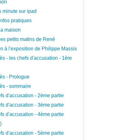
xion
 minute sur ipad
infos pratiques
la maison
les petits matins de René
ion à l'exposition de Philippe Massis
ès - les chefs d'accusation - 1ère
ès - Prologue
ès - sommaire
fs d'accusation - 2ème partie
fs d'accusation - 3ème partie
fs d'accusation - 4ème partie
)
fs d'accusation - 5ème partie