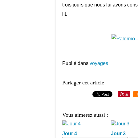
trois jours que nous lui avons consa
lit.
Publié dans
voyages
Partager cet article
R
Vous aimerez aussi :
Jour 4
Jour 3