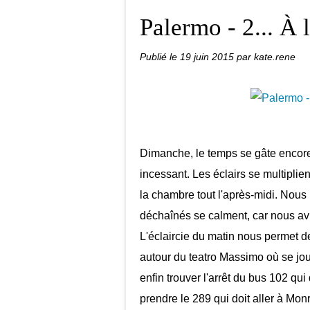
Palermo - 2... À 
Publié le
19 juin 2015
par kate.rene
Dimanche, le temps se gâte encore 
incessant. Les éclairs se multiplient
la chambre tout l'après-midi. Nous 
déchaînés se calment, car nous avi
L'éclaircie du matin nous permet d
autour du teatro Massimo où se j
enfin trouver l'arrêt du bus 102 qu
prendre le 289 qui doit aller à Monr