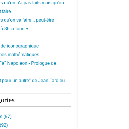
cs qu'on n'a pas faits mais qu'on
 faire
s qu'on va faire... peut-être
 à 36 colonnes
uide iconographique
mes mathématiques
"à" Napoléon - Prologue de
 pour un autre" de Jean Tardieu
ories
s (97)
(92)