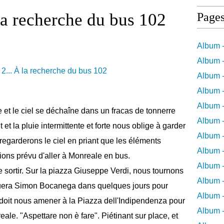
la recherche du bus 102
Page
Album -
Album -
Album -
Album -
Album -
et le ciel se déchaîne dans un fracas de tonnerre
Album -
 et la pluie intermittente et forte nous oblige à garder
Album 
regarderons le ciel en priant que les éléments
Album -
ons prévu d'aller à Monreale en bus.
Album 
e sortir. Sur la piazza Giuseppe Verdi, nous tournons
Album -
ouera Simon Bocanega dans quelques jours pour
Album -
i doit nous amener à la Piazza dell'Indipendenza pour
Album 
eale. "Aspettare non è fare". Piétinant sur place, et