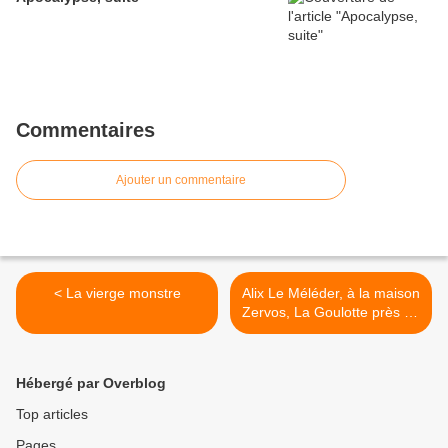
Commentaires
Ajouter un commentaire
< La vierge monstre
Alix Le Méléder, à la maison
Zervos, La Goulotte près de
Vézelay >
Hébergé par Overblog
Top articles
Pages