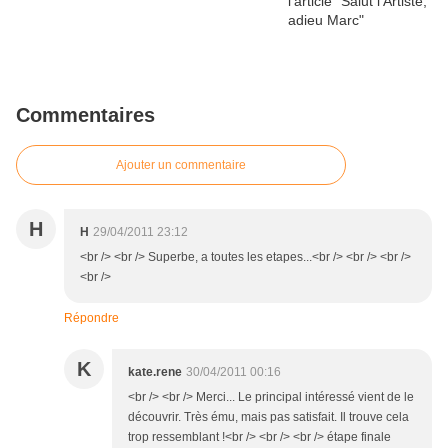
Commentaires
Ajouter un commentaire
H
H
29/04/2011 23:12
<br /> <br /> Superbe, a toutes les etapes...<br /> <br /> <br />
<br />
Répondre
K
kate.rene
30/04/2011 00:16
<br /> <br /> Merci... Le principal intéressé vient de le
découvrir. Très ému, mais pas satisfait. Il trouve cela
trop ressemblant !<br /> <br /> <br /> étape finale