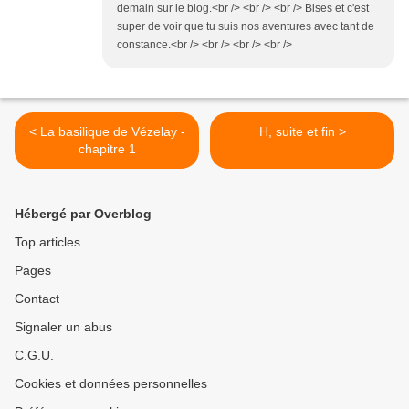
demain sur le blog.<br /> <br /> <br /> Bises et c'est
super de voir que tu suis nos aventures avec tant de
constance.<br /> <br /> <br /> <br />
< La basilique de Vézelay -
H, suite et fin >
chapitre 1
Hébergé par Overblog
Top articles
Pages
Contact
Signaler un abus
C.G.U.
Cookies et données personnelles