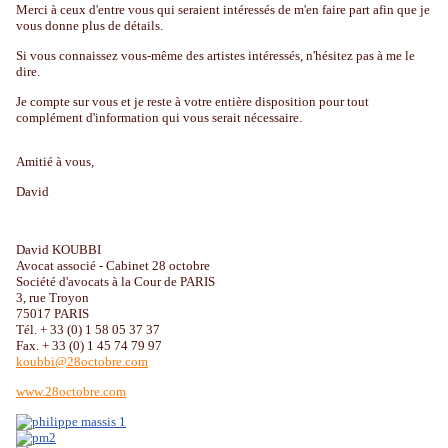
Merci à ceux d'entre vous qui seraient intéressés de m'en faire part afin que je
vous donne plus de détails.
Si vous connaissez vous-même des artistes intéressés, n'hésitez pas à me le
dire.
Je compte sur vous et je reste à votre entière disposition pour tout
complément d'information qui vous serait nécessaire.
Amitié à vous,
David
David KOUBBI
Avocat associé - Cabinet 28 octobre
Société d'avocats à la Cour de PARIS
3, rue Troyon
75017 PARIS
Tél. + 33 (0) 1 58 05 37 37
Fax. + 33 (0) 1 45 74 79 97
koubbi@28octobre.com
www.28octobre.com