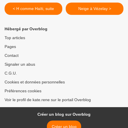
< H comme Haïti, suite
Neige à Vézelay >
Hébergé par Overblog
Top articles
Pages
Contact
Signaler un abus
C.G.U.
Cookies et données personnelles
Préférences cookies
Voir le profil de kate.rene sur le portail Overblog
Créer un blog sur Overblog
Créer un blog