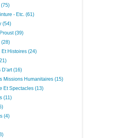
 (75)
inture - Etc. (61)
 (54)
Proust (39)
 (28)
 Et Histoires (24)
21)
 D'art (16)
s Missions Humanitaires (15)
 Et Spectacles (13)
s (11)
6)
s (4)
3)