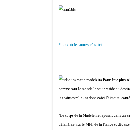
Pour voir les autres, c'est ici
Pour être plus s
comme tout le monde le sait préside au destin
les saintes reliques dont voici l'histoire, cont
"Le corps de la Madeleine reposait dans un s
déferlèrent sur le Midi de la France et dévastè