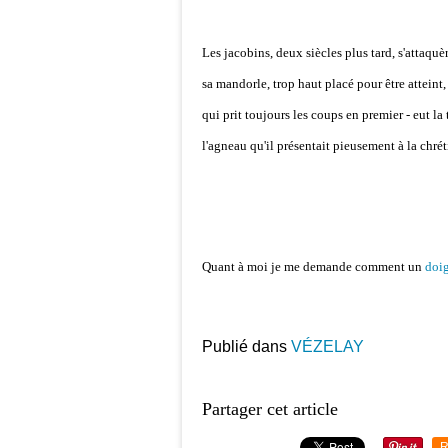
Les jacobins, deux siècles plus tard, s'attaquè
sa mandorle, trop haut placé pour être atteint,
qui prit toujours les coups en premier - eut la 
l'agneau qu'il présentait pieusement à la chréti
Quant à moi je me demande comment un
doi
Publié dans
VÉZELAY
Partager cet article
R