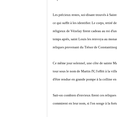
Les précieux restes, soi-disant trouvés à Sai
ce qui suffit à les identifier. Le corps, retiré
religieux de Vézelay firent cadeau au roi d'un 
temps après, saint Louis les renvoya au monast
reliques provenant du Trésor de Constantinop
Ce même jour solennel, une côte de sainte Ma
tour sous le nom de Martin IV, l'offrit à la vil
d'être rendue en grande pompe à la colline en
Sait-on combien d'envieux firent ces reliques 
commirent en leur nom, si l'on songe à la fort