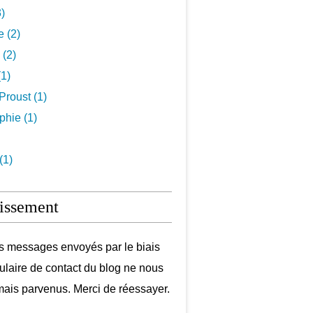
3)
e (2)
 (2)
1)
Proust (1)
hie (1)
(1)
issement
s messages envoyés par le biais
ulaire de contact du blog ne nous
mais parvenus. Merci de réessayer.