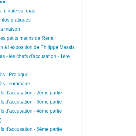
xion
 minute sur ipad
infos pratiques
la maison
les petits matins de René
ion à l'exposition de Philippe Massis
ès - les chefs d'accusation - 1ère
ès - Prologue
ès - sommaire
fs d'accusation - 2ème partie
fs d'accusation - 3ème partie
fs d'accusation - 4ème partie
)
fs d'accusation - 5ème partie