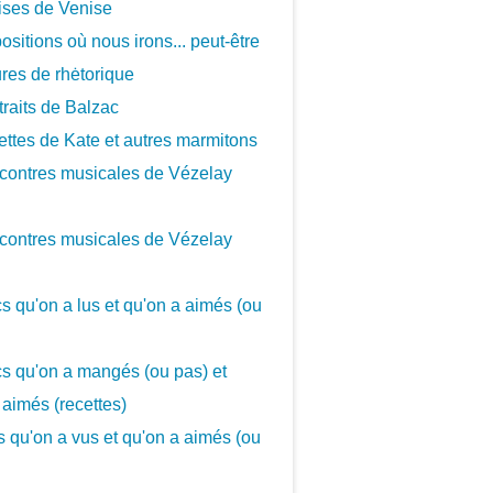
ises de Venise
ositions où nous irons... peut-être
ures de rhėtorique
traits de Balzac
ettes de Kate et autres marmitons
contres musicales de Vézelay
contres musicales de Vézelay
cs qu'on a lus et qu'on a aimés (ou
cs qu'on a mangés (ou pas) et
 aimés (recettes)
cs qu'on a vus et qu'on a aimés (ou