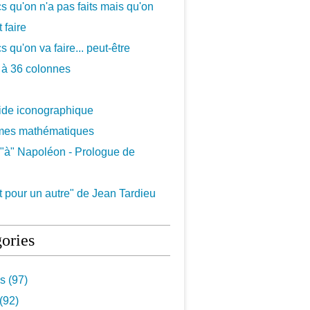
cs qu'on n'a pas faits mais qu'on
 faire
s qu'on va faire... peut-être
 à 36 colonnes
uide iconographique
mes mathématiques
"à" Napoléon - Prologue de
 pour un autre" de Jean Tardieu
ories
s (97)
(92)