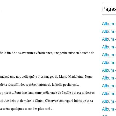
e
Page
Album -
Album -
Album -
Album -
 de la fin de nos aventures vénitiennes, une petite mise en bouche de
Album -
Album -
Album 
mmencé une nouvelle quête : les images de Marie-Madeleine. Nous
Album -
er à recueillir les représentations de la belle pécheresse.
Album 
risées... Pour l'instant, notre préférence va à celle qui est ci-dessus.
Album -
rouve debout derrière le Christ. Observez son regard lubrique et sa
Album -
la scène quelques secondes plus tard ...
Album 