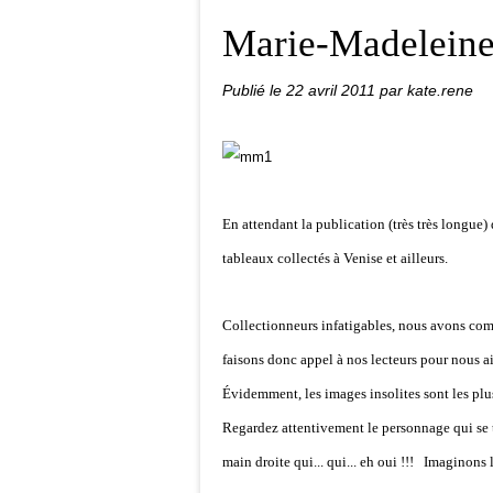
Marie-Madelein
Publié le
22 avril 2011
par kate.rene
En attendant la publication (très très longue)
tableaux collectés à Venise et ailleurs.
Collectionneurs infatigables, nous avons co
faisons donc appel à nos lecteurs pour nous aid
Évidemment, les images insolites sont les plus p
Regardez attentivement le personnage qui se t
main droite qui... qui... eh oui !!! Imaginons 