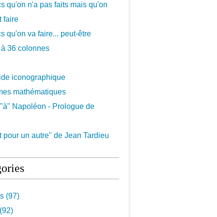
cs qu'on n'a pas faits mais qu'on
 faire
s qu'on va faire... peut-être
 à 36 colonnes
uide iconographique
mes mathématiques
"à" Napoléon - Prologue de
 pour un autre" de Jean Tardieu
ories
s (97)
(92)