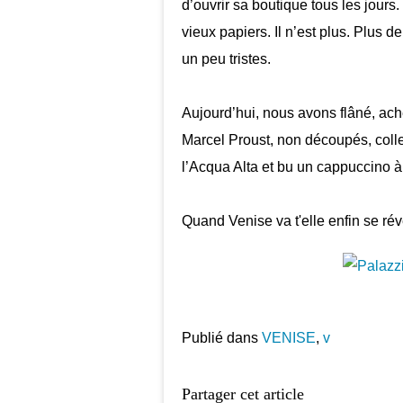
d’ouvrir sa boutique tous les jours
vieux papiers. Il n’est plus. Plus
un peu tristes.
Aujourd’hui, nous avons flâné, ac
Marcel Proust, non découpés, coll
l’Acqua Alta et bu un cappuccino 
Quand Venise va t'elle enfin se réve
Publié dans
VENISE
,
v
Partager cet article