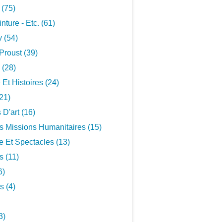
 (75)
inture - Etc. (61)
 (54)
Proust (39)
 (28)
 Et Histoires (24)
21)
 D'art (16)
s Missions Humanitaires (15)
 Et Spectacles (13)
s (11)
6)
s (4)
3)