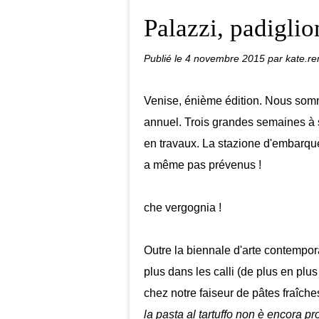
Palazzi, padiglion
Publié le
4 novembre 2015
par kate.re
Venise, énième édition. Nous somm
annuel. Trois grandes semaines à s
en travaux. La stazione d'embarqu
a même pas prévenus !
che vergognia !
Outre la biennale d'arte contempor
plus dans les calli (de plus en plus 
chez notre faiseur de pâtes fraîche
la pasta al tartuffo non è encora p