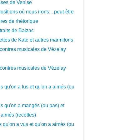
ises de Venise
ositions où nous irons... peut-être
ures de rhėtorique
traits de Balzac
ettes de Kate et autres marmitons
contres musicales de Vézelay
contres musicales de Vézelay
cs qu'on a lus et qu'on a aimés (ou
cs qu'on a mangés (ou pas) et
 aimés (recettes)
cs qu'on a vus et qu'on a aimés (ou