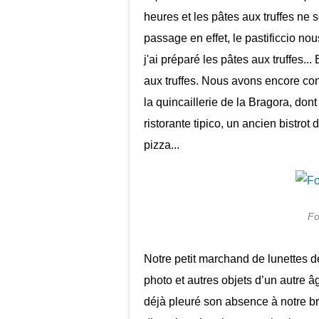
heures et les pâtes aux truffes ne 
passage en effet, le pastificcio nou
j'ai préparé les pâtes aux truffes...
aux truffes. Nous avons encore con
la quincaillerie de la Bragora, dont
ristorante tipico, un ancien bistrot
pizza...
Fo
Notre petit marchand de lunettes d
photo et autres objets d’un autre â
déjà pleuré son absence à notre bre