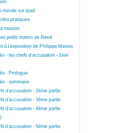
xion
 minute sur ipad
infos pratiques
la maison
les petits matins de René
ion à l'exposition de Philippe Massis
ès - les chefs d'accusation - 1ère
ès - Prologue
ès - sommaire
fs d'accusation - 2ème partie
fs d'accusation - 3ème partie
fs d'accusation - 4ème partie
)
fs d'accusation - 5ème partie