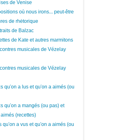
ises de Venise
ositions où nous irons... peut-être
ures de rhėtorique
traits de Balzac
ettes de Kate et autres marmitons
contres musicales de Vézelay
contres musicales de Vézelay
cs qu'on a lus et qu'on a aimés (ou
cs qu'on a mangés (ou pas) et
 aimés (recettes)
cs qu'on a vus et qu'on a aimés (ou