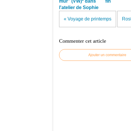
mur" (VW)* dans
fin
l'atelier de Sophie
« Voyage de printemps
Rost
Commenter cet article
Ajouter un commentaire