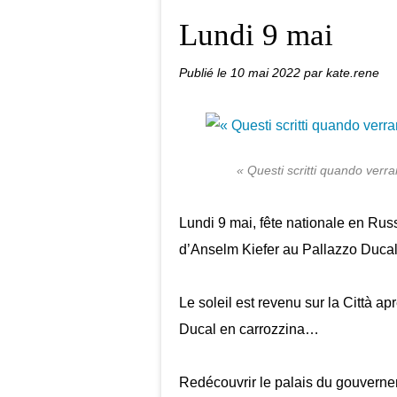
Lundi 9 mai
Publié le
10 mai 2022
par kate.rene
« Questi scritti quando verra
Lundi 9 mai, fête nationale en Russ
d’Anselm Kiefer au Pallazzo Duc
Le soleil est revenu sur la Città ap
Ducal en carrozzina…
Redécouvrir le palais du gouverne