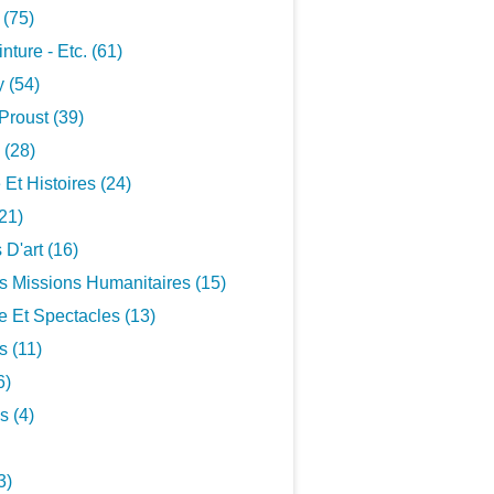
 (75)
inture - Etc. (61)
 (54)
Proust (39)
 (28)
 Et Histoires (24)
21)
 D'art (16)
s Missions Humanitaires (15)
 Et Spectacles (13)
s (11)
6)
s (4)
3)