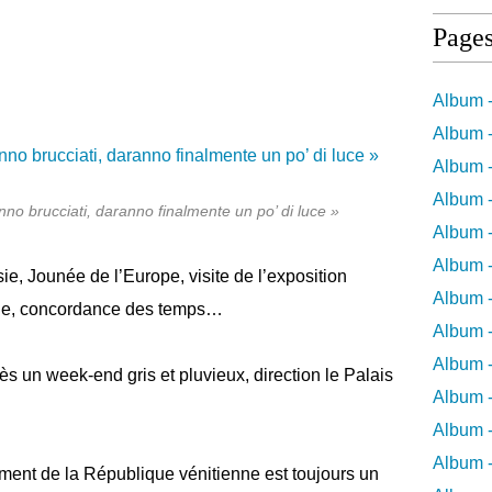
Page
Album -
Album -
Album -
Album -
nno brucciati, daranno finalmente un po’ di luce »
Album -
Album -
ie, Jounée de l’Europe, visite de l’exposition
Album 
ale, concordance des temps…
Album -
Album 
rès un week-end gris et pluvieux, direction le Palais
Album -
Album -
Album 
ment de la République vénitienne est toujours un