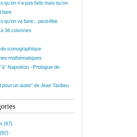
cs qu'on n'a pas faits mais qu'on
 faire
s qu'on va faire... peut-être
 à 36 colonnes
uide iconographique
mes mathématiques
"à" Napoléon - Prologue de
 pour un autre" de Jean Tardieu
ories
s (97)
(92)