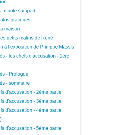
xion
 minute sur ipad
infos pratiques
la maison
les petits matins de René
ion à l'exposition de Philippe Massis
ès - les chefs d'accusation - 1ère
ès - Prologue
ès - sommaire
fs d'accusation - 2ème partie
fs d'accusation - 3ème partie
fs d'accusation - 4ème partie
)
fs d'accusation - 5ème partie