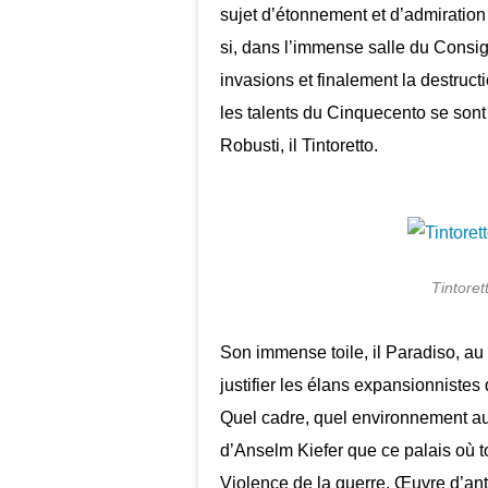
sujet d’étonnement et d’admiration
si, dans l’immense salle du Consigli
invasions et finalement la destructi
les talents du Cinquecento se so
Robusti, il Tintoretto.
Tintoret
Son immense toile, il Paradiso, au 
justifier les élans expansionnistes 
Quel cadre, quel environnement aura
d’Anselm Kiefer que ce palais où t
Violence de la guerre. Œuvre d’anti