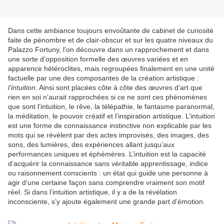
Dans cette ambiance toujours envoûtante de cabinet de curiosité
faite de pénombre et de clair-obscur et sur les quatre niveaux du
Palazzo Fortuny, l’on découvre dans un rapprochement et dans
une sorte d’opposition formelle des œuvres variées et en
apparence hétéroclites, mais regroupées finalement en une unité
factuelle par une des composantes de la création artistique :
l’intuition
. Ainsi sont placées côte à côte des œuvres d’art que
rien en soi n’aurait rapprochées si ce ne sont ces phénomènes
que sont l’intuition, le rêve, la télépathie, le fantasme paranormal,
la méditation, le pouvoir créatif et l’inspiration artistique. L’intuition
est une forme de connaissance instinctive non explicable par les
mots qui se révèlent par des actes improvisés, des images, des
sons, des lumières, des expériences allant jusqu’aux
performances uniques et éphémères. L’intuition est la capacité
d’acquérir la connaissance sans véritable apprentissage, indice
ou raisonnement conscients : un état qui guide une personne à
agir d’une certaine façon sans comprendre vraiment son motif
réel. Si dans l’intuition artistique, il y a de la révélation
inconsciente, s’y ajoute également une grande part d’émotion.