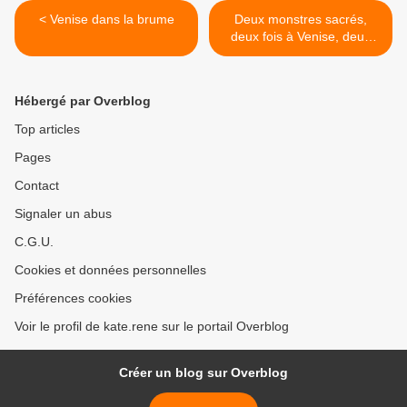
< Venise dans la brume
Deux monstres sacrés,
deux fois à Venise, deux
Céleste et le même hôtel >
Hébergé par Overblog
Top articles
Pages
Contact
Signaler un abus
C.G.U.
Cookies et données personnelles
Préférences cookies
Voir le profil de kate.rene sur le portail Overblog
Créer un blog sur Overblog