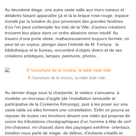
Au deuxième étage, une autre vaste salle aux murs ruineux et
délabrés faisant apparaître çà et là la brique rose-rouge, espace
inondé par la lumière du jour provenant des grandes fenêtres
d’où l’on peut contempler les toits de la Ville, d’autres créations
trouvent leur place dans un ordre aléatoire sinon intuitif. Au
travers d’une porte vitrée, malheureusement toujours fermée, on
peut tel un voyeur, plonger dans l’intimité de M. Fortuny : la
bibliothèque et le bureau, encombré d’objets divers et de ses
créations artistiques, lampes, peintures, photos...
À l'ouverture de la mostra, la table était vide...
Au dernier étage sous la charpente, le visiteur s’amusera à
modeler un morceau d’argile (de l’installation sensuelle et
participative de la Coréenne Kimsooja), puis à les poser sur une
vaste table où elles forment une constellation. Enfin on pourra se
reposer de toutes ces émotions devant une vidéo qui propose de
suivre les tribulations chorégraphiques d’un homme à tête de cerf
(mi-chasseur, mi-chassé) dans des paysages extrême- orientaux.
Intuition
nous parle de magie, de délires, d’instants créatifs et