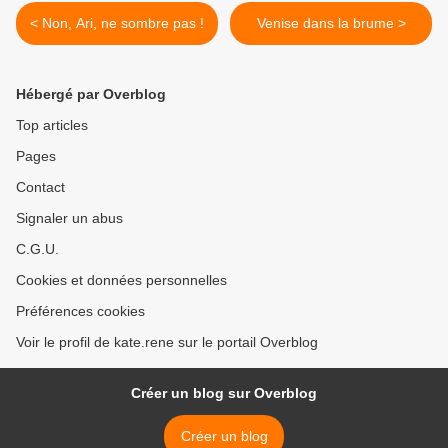
< Non, Ari, ne sombre pas !
Venise dans la brume >
Hébergé par Overblog
Top articles
Pages
Contact
Signaler un abus
C.G.U.
Cookies et données personnelles
Préférences cookies
Voir le profil de kate.rene sur le portail Overblog
Créer un blog sur Overblog
Créer un blog