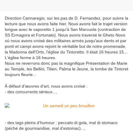
Direction Cannaregio, sur les pas de D. Fernandez, pour suivre la
lecture que nous avons faite hier. Nous avons fait le trajet version
longue avec le vaporetto 1 jusqu'à San Marcuola (contraction de
SS Ermagora et Fortunato). Nous avons traversé le Gheto Novo
où nous avons croisé des militaires armés jusqu'aux dents et par
ponti et campi avons rejoint le véritable but de notre promenade,
la Madonna dell'Orto, l'église du Tintoretto. Il était 16 heures 15...
L'église ferme à 16 heures.
Nous ne reverrons donc pas la magnifique Présentation de Marie
au Temple, les Bellini, Titien, Palma le Jeune, la tombe de Tintoret
toujours fleurie...
À défaut d'œuvres d'art, nous avons croisé :
- des concurrents sérieux...,
- des tags pleins d'humour : peccato di gola, mal di stomaco
(péché de gourmandise, mal d'estomac)...,