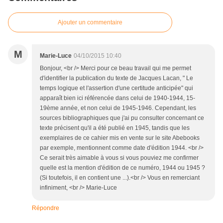
Ajouter un commentaire
M
Marie-Luce
04/10/2015 10:40
Bonjour, <br /> Merci pour ce beau travail qui me permet
d'identifier la publication du texte de Jacques Lacan, " Le
temps logique et l'assertion d'une certitude anticipée" qui
apparaît bien ici référencée dans celui de 1940-1944, 15-
19ème année, et non celui de 1945-1946. Cependant, les
sources bibliographiques que j'ai pu consulter concernant ce
texte précisent qu'il a été publié en 1945, tandis que les
exemplaires de ce cahier mis en vente sur le site Abebooks
par exemple, mentionnent comme date d'édition 1944. <br />
Ce serait très aimable à vous si vous pouviez me confirmer
quelle est la mention d'édition de ce numéro, 1944 ou 1945 ?
(Si toutefois, il en contient une ...).<br /> Vous en remerciant
infiniment, <br /> Marie-Luce
Répondre