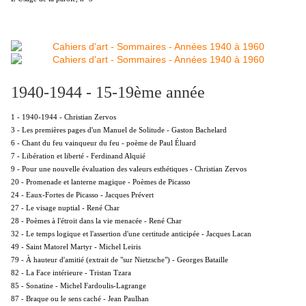
1940-1944 - 15-19ème année
1 - 1940-1944 - Christian Zervos
3 - Les premières pages d'un Manuel de Solitude - Gaston Bachelard
6 - Chant du feu vainqueur du feu - poème de Paul Éluard
7 - Libération et liberté - Ferdinand Alquié
9 - Pour une nouvelle évaluation des valeurs esthétiques - Christian Zervos
20 - Promenade et lanterne magique - Poèmes de Picasso
24 - Eaux-Fortes de Picasso - Jacques Prévert
27 - Le visage nuptial - René Char
28 - Poèmes à l'étroit dans la vie menacée - René Char
32 - Le temps logique et l'assertion d'une certitude anticipée - Jacques Lacan
49 - Saint Matorel Martyr - Michel Leiris
79 - À hauteur d'amitié (extrait de "sur Nietzsche") - Georges Bataille
82 - La Face intérieure - Tristan Tzara
85 - Sonatine - Michel Fardoulis-Lagrange
87 - Braque ou le sens caché - Jean Paulhan