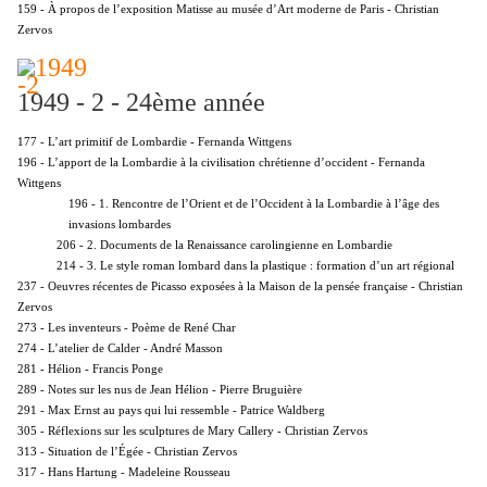
159 - À propos de l’exposition Matisse au musée d’Art moderne de Paris - Christian
Zervos
1949 - 2 - 24ème année
177 - L’art primitif de Lombardie - Fernanda Wittgens
196 - L’apport de la Lombardie à la civilisation chrétienne d’occident - Fernanda
Wittgens
196 - 1. Rencontre de l’Orient et de l’Occident à la Lombardie à l’âge des
invasions lombardes
206 - 2. Documents de la Renaissance carolingienne en Lombardie
214 - 3. Le style roman lombard dans la plastique : formation d’un art régional
237 - Oeuvres récentes de Picasso exposées à la Maison de la pensée française - Christian
Zervos
273 - Les inventeurs - Poème de René Char
274 - L’atelier de Calder - André Masson
281 - Hélion - Francis Ponge
289 - Notes sur les nus de Jean Hélion - Pierre Bruguière
291 - Max Ernst au pays qui lui ressemble - Patrice Waldberg
305 - Réflexions sur les sculptures de Mary Callery - Christian Zervos
313 - Situation de l’Égée - Christian Zervos
317 - Hans Hartung - Madeleine Rousseau