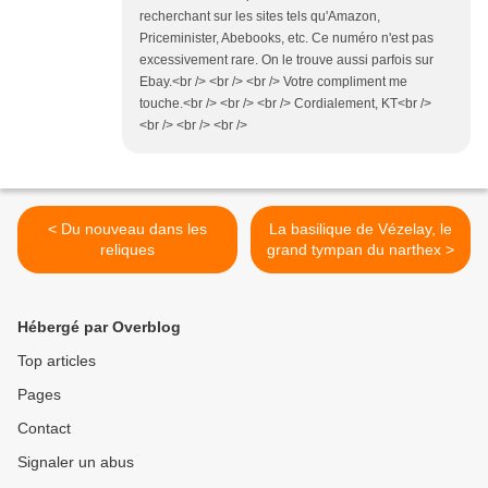
recherchant sur les sites tels qu'Amazon,
Priceminister, Abebooks, etc. Ce numéro n'est pas
excessivement rare. On le trouve aussi parfois sur
Ebay.<br /> <br /> <br /> Votre compliment me
touche.<br /> <br /> <br /> Cordialement, KT<br />
<br /> <br /> <br />
< Du nouveau dans les
La basilique de Vézelay, le
reliques
grand tympan du narthex >
Hébergé par Overblog
Top articles
Pages
Contact
Signaler un abus