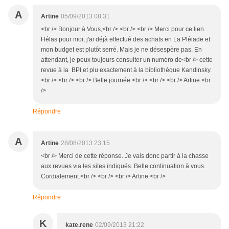
A
Artine
05/09/2013 08:31
<br /> Bonjour à Vous,<br /> <br /> <br /> Merci pour ce lien.
Hélas pour moi, j'ai déjà effectué des achats en La Pléiade et
mon budget est plutôt serré. Mais je ne désespère pas. En
attendant, je peux toujours consulter un numéro de<br /> cette
revue à la BPI et plu exactement à la bibliothèque Kandinsky.
<br /> <br /> <br /> Belle journée.<br /> <br /> <br /> Artine.<br
/>
Répondre
A
Artine
28/08/2013 23:15
<br /> Merci de cette réponse. Je vais donc partir à la chasse
aux revues via les sites indiqués. Belle continuation à vous.
Cordialement.<br /> <br /> <br /> Artine.<br />
Répondre
K
kate.rene
02/09/2013 21:22