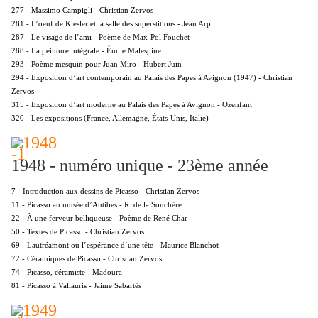
277 - Massimo Campigli - Christian Zervos
281 - L’oeuf de Kiesler et la salle des superstitions - Jean Arp
287 - Le visage de l’ami - Poème de Max-Pol Fouchet
288 - La peinture intégrale - Émile Malespine
293 - Poème mesquin pour Juan Miro - Hubert Juin
294 - Exposition d’art contemporain au Palais des Papes à Avignon (1947) - Christian
Zervos
315 - Exposition d’art moderne au Palais des Papes à Avignon - Ozenfant
320 - Les expositions (France, Allemagne, États-Unis, Italie)
1948 - numéro unique - 23ème année
7 - Introduction aux dessins de Picasso - Christian Zervos
11 - Picasso au musée d’Antibes - R. de la Souchère
22 - À une ferveur belliqueuse - Poème de René Char
50 - Textes de Picasso - Christian Zervos
69 - Lautréamont ou l’espérance d’une tête - Maurice Blanchot
72 - Céramiques de Picasso - Christian Zervos
74 - Picasso, céramiste - Madoura
81 - Picasso à Vallauris - Jaime Sabartès