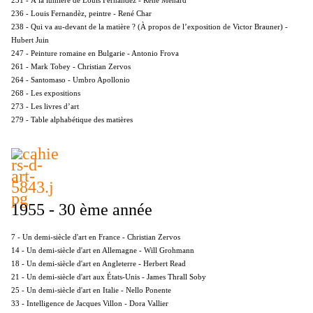
231 - À la lumière de Louis Fernandèz - René Ménard
236 - Louis Fernandèz, peintre - René Char
238 - Qui va au-devant de la matière ? (À propos de l’exposition de Victor Brauner) -
Hubert Juin
247 - Peinture romaine en Bulgarie - Antonio Frova
261 - Mark Tobey - Christian Zervos
264 - Santomaso - Umbro Apollonio
268 - Les expositions
273 - Les livres d’art
279 - Table alphabétique des matières
1955 - 30 ème année
7 - Un demi-siècle d'art en France - Christian Zervos
14 - Un demi-siècle d'art en Allemagne - Will Grohmann
18 - Un demi-siècle d'art en Angleterre - Herbert Read
21 - Un demi-siècle d'art aux États-Unis - James Thrall Soby
25 - Un demi-siècle d'art en Italie - Nello Ponente
33 - Intelligence de Jacques Villon - Dora Vallier