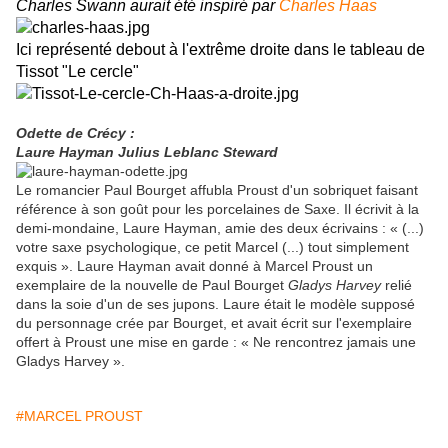
Charles Swann aurait été inspiré par
Charles Haas
Ici représenté debout à l'extrême droite dans le tableau de
Tissot "Le cercle"
Odette de Crécy :
Laure Hayman Julius Leblanc Steward
Le romancier Paul Bourget
affubla Proust d'un sobriquet faisant
référence à son goût pour les porcelaines de Saxe. Il écrivit à la
demi-mondaine
, Laure Hayman, amie des deux écrivains : « (...)
votre saxe psychologique, ce petit Marcel (...) tout simplement
exquis ». Laure Hayman avait donné à Marcel Proust un
exemplaire de la nouvelle de Paul Bourget
Gladys Harvey
relié
dans la soie d'un de ses jupons. Laure était le modèle supposé
du personnage crée par Bourget, et avait écrit sur l'exemplaire
offert à Proust une mise en garde : « Ne rencontrez jamais une
Gladys Harvey ».
#MARCEL PROUST