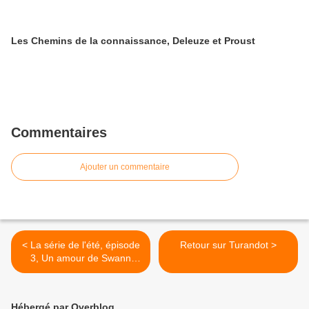
Les Chemins de la connaissance, Deleuze et Proust
Commentaires
Ajouter un commentaire
< La série de l'été, épisode
Retour sur Turandot >
3, Un amour de Swann
(suite)
Hébergé par Overblog