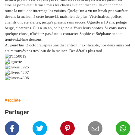
clos, la porte était fermée mais les chiens avaient disparu. Ils ont cherché
toute la nuit, ont interrogé les voisins. Quelqu'un a vu un break gris s'arrêter
devant la maison à cette heure-là, mais rien de plus. Vétérinaires, police,
chenils ont été alertés, jusqu'à présent sans succès. Uguette a 10 ans, pelage
beige, cicatrices. Gus a un an, pelage noir. Voici leurs photos. Si vous savez
quelque chose, n'hésitez pas à nous contacter. Sophie et Stéphane sont au
trente-sixième dessous.
Aujourd'hui, 2 octobre, après une disparition inexplicable, nos deux amis ont
été retrouvés pas très loin de la maison. Des détails plus tard...
#société
Partager