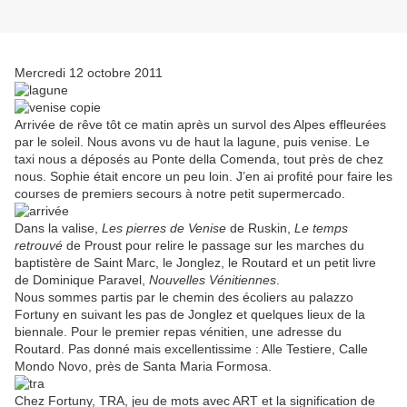
Mercredi 12 octobre 2011
Arrivée de rêve tôt ce matin après un survol des Alpes effleurées
par le soleil. Nous avons vu de haut la lagune, puis venise. Le
taxi nous a déposés au Ponte della Comenda, tout près de chez
nous. Sophie était encore un peu loin. J’en ai profité pour faire les
courses de premiers secours à notre petit supermercado.
Dans la valise,
Les pierres de Venise
de Ruskin,
Le temps
retrouvé
de Proust pour relire le passage sur les marches du
baptistère de Saint Marc, le Jonglez, le Routard et un petit livre
de Dominique Paravel,
Nouvelles Vénitiennes
.
Nous sommes partis par le chemin des écoliers au palazzo
Fortuny en suivant les pas de Jonglez et quelques lieux de la
biennale. Pour le premier repas vénitien, une adresse du
Routard. Pas donné mais excellentissime : Alle Testiere, Calle
Mondo Novo, près de Santa Maria Formosa.
Chez Fortuny, TRA, jeu de mots avec ART et la signification de