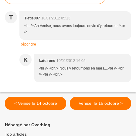
T
Tietie007
10/01/2012 05:13
<br /> Ah Venise, nous avons toujours envie d'y retourner !<br
/>
Répondre
K
kate.rene
10/01/2012 16:05
<br /> <br /> Nous y retournons en mars....<br /> <br
/> <br /> <br />
< Venise le 14 octobre
Venise, le 16 octobre >
Hébergé par Overblog
Top articles