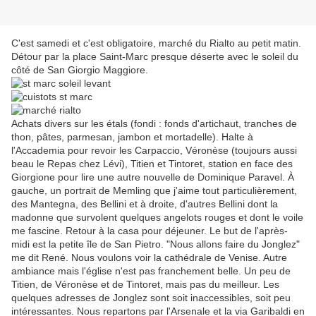
C'est samedi et c'est obligatoire, marché du Rialto au petit matin.
Détour par la place Saint-Marc presque déserte avec le soleil du
côté de San Giorgio Maggiore.
Achats divers sur les étals (fondi : fonds d'artichaut, tranches de
thon, pâtes, parmesan, jambon et mortadelle). Halte à
l'Accademia pour revoir les Carpaccio, Véronèse (toujours aussi
beau le Repas chez Lévi), Titien et Tintoret, station en face des
Giorgione pour lire une autre nouvelle de Dominique Paravel. À
gauche, un portrait de Memling que j'aime tout particulièrement,
des Mantegna, des Bellini et à droite, d'autres Bellini dont la
madonne que survolent quelques angelots rouges et dont le voile
me fascine. Retour à la casa pour déjeuner. Le but de l'après-
midi est la petite île de San Pietro. "Nous allons faire du Jonglez"
me dit René. Nous voulons voir la cathédrale de Venise. Autre
ambiance mais l'église n'est pas franchement belle. Un peu de
Titien, de Véronèse et de Tintoret, mais pas du meilleur. Les
quelques adresses de Jonglez sont soit inaccessibles, soit peu
intéressantes. Nous repartons par l'Arsenale et la via Garibaldi en