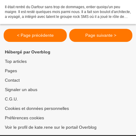
Il était rentré du Darfour sans trop de dommages, entier quoiqu'un peu
maigre. Il est resté quelques mois parmi nous. Il a fait son boulot d'architecte,
a voyagé, a intégré avec talent le groupe rock SMS où il a joué le rôle de
métronome sur les percussions....
< Page précédente
Page suivante >
Hébergé par Overblog
Top articles
Pages
Contact
Signaler un abus
C.G.U.
Cookies et données personnelles
Préférences cookies
Voir le profil de kate.rene sur le portail Overblog