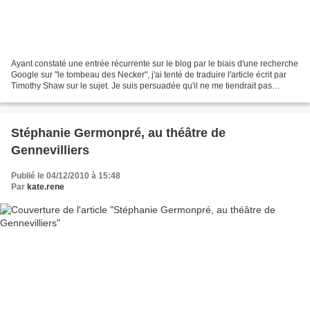
Ayant constaté une entrée récurrente sur le blog par le biais d'une recherche
Google sur "le tombeau des Necker", j'ai tenté de traduire l'article écrit par
Timothy Shaw sur le sujet. Je suis persuadée qu'il ne me tiendrait pas
rigueur de ma mauvaise...
Stéphanie Germonpré, au théâtre de
Gennevilliers
Publié le 04/12/2010 à 15:48
Par
kate.rene