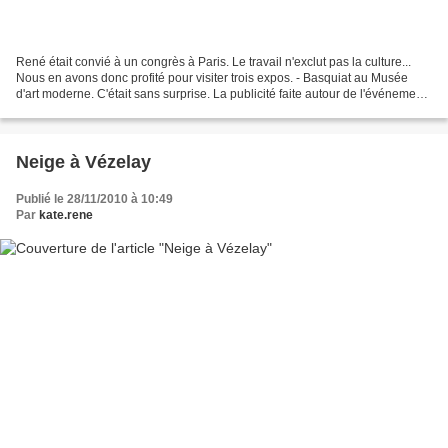
René était convié à un congrès à Paris. Le travail n'exclut pas la culture...
Nous en avons donc profité pour visiter trois expos. - Basquiat au Musée
d'art moderne. C'était sans surprise. La publicité faite autour de l'événement
nous y avait largement...
Neige à Vézelay
Publié le 28/11/2010 à 10:49
Par
kate.rene