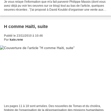
Je vous relaye l'information que m'a fait parvenir Philippe Massis (dont vous
avez déjà pu voir les oeuvres sur ce blog) tout au bas de l'article, quelques
oeuvres récentes . "j'ai proposé à David Koubbi d'organiser une vente aux
enchéres des oeuvres...
H comme Haïti, suite
Publié le 23/11/2010 à 10:46
Par
kate.rene
Les pages 11 à 18 sont arrivées. Des nouvelles de Tomas et du choléra,
histoire de l'organisation de la désorganisation des missions humanitaires,