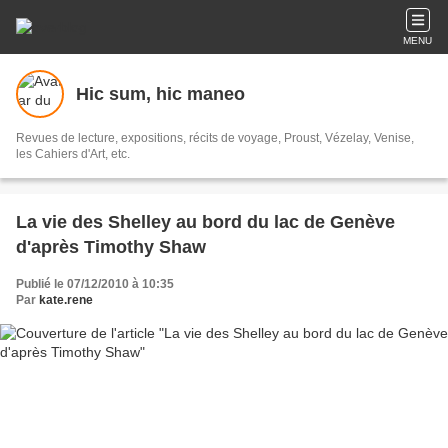
MENU
Hic sum, hic maneo
Revues de lecture, expositions, récits de voyage, Proust, Vézelay, Venise,
les Cahiers d'Art, etc.
La vie des Shelley au bord du lac de Genève
d'après Timothy Shaw
Publié le 07/12/2010 à 10:35
Par
kate.rene