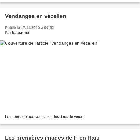
vézeliens. Encyclopédie vivante, c'était...
Vendanges en vézelien
Publié le 17/11/2010 à 00:52
Par
kate.rene
Le reportage que vous attendiez tous, le voici :
Les premières images de H en Haïti