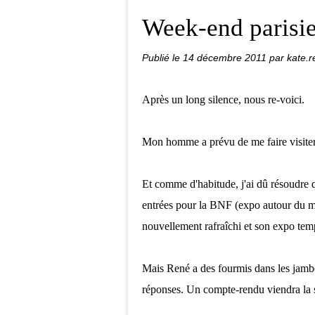
Week-end parisi
Publié le
14 décembre 2011
par kate.
Après un long silence, nous re-voici.
Mon homme a prévu de me faire visiter 
Et comme d'habitude, j'ai dû résoudre 
entrées pour la BNF (expo autour du 
nouvellement rafraîchi et son expo temp
Mais René a des fourmis dans les jambes
réponses. Un compte-rendu viendra la 