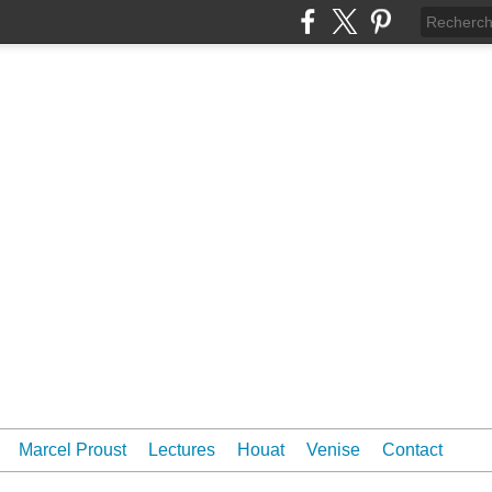
Marcel Proust
Lectures
Houat
Venise
Contact