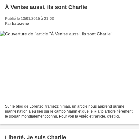
À Venise aussi, ils sont Charlie
Publié le 13/01/2015 à 21:03
Par
kate.rene
Sur le blog de Lorenzo, tramezzinimag, un article nous apprend qu'une
manifestation a eu lieu sur le campo Manin et que le Rialto arbore fièrement
le slogan mondialement connu. Pour voir la vidéo et l'article, c'est ici.
Liberté, Je suis Charlie