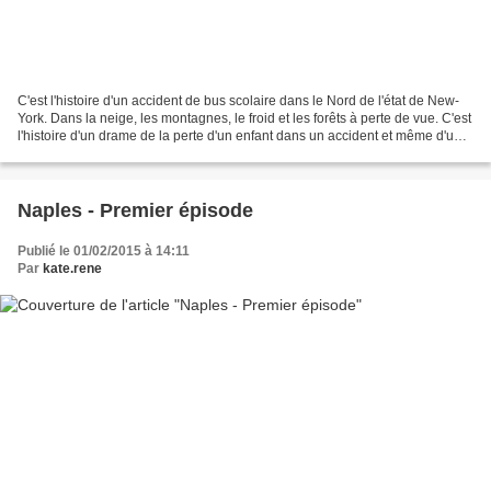
C'est l'histoire d'un accident de bus scolaire dans le Nord de l'état de New-
York. Dans la neige, les montagnes, le froid et les forêts à perte de vue. C'est
l'histoire d'un drame de la perte d'un enfant dans un accident et même d'une
dizaine d'enfants....
Naples - Premier épisode
Publié le 01/02/2015 à 14:11
Par
kate.rene