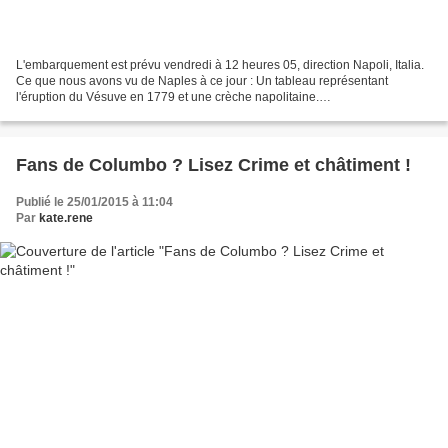
L'embarquement est prévu vendredi à 12 heures 05, direction Napoli, Italia.
Ce que nous avons vu de Naples à ce jour : Un tableau représentant
l'éruption du Vésuve en 1779 et une crèche napolitaine.
???????????????????????????????????????????????????????????
????????????????? Le...
Fans de Columbo ? Lisez Crime et châtiment !
Publié le 25/01/2015 à 11:04
Par
kate.rene