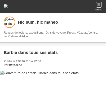
MENU
Hic sum, hic maneo
Revues de lecture, expositions, récits de voyage, Proust, Vézelay, Venise,
les Cahiers d'Art, etc.
Barbie dans tous ses états
Publié le 12/02/2015 à 22:50
Par
kate.rene