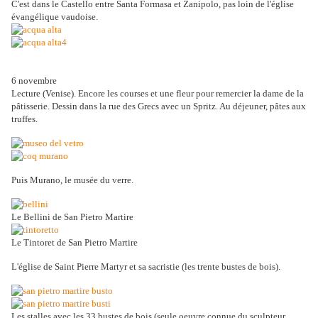
C'est dans le Castello entre Santa Formasa et Zanipolo, pas loin de l'église
évangélique vaudoise.
6 novembre
Lecture (Venise). Encore les courses et une fleur pour remercier la dame de la
pâtisserie. Dessin dans la rue des Grecs avec un Spritz. Au déjeuner, pâtes aux
truffes.
Puis Murano, le musée du verre.
Le Bellini de San Pietro Martire
Le Tintoret de San Pietro Martire
L'église de Saint Pierre Martyr et sa sacristie (les trente bustes de bois).
Les stalles avec les 33 bustes de bois (seule oeuvre connue du sculpteur