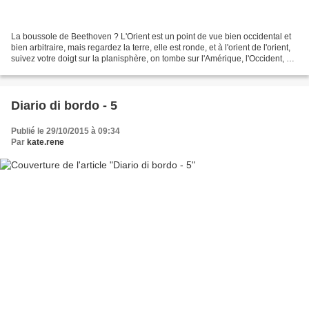
La boussole de Beethoven ? L'Orient est un point de vue bien occidental et
bien arbitraire, mais regardez la terre, elle est ronde, et à l'orient de l'orient,
suivez votre doigt sur la planisphère, on tombe sur l'Amérique, l'Occident, et
la boucle est...
Diario di bordo - 5
Publié le 29/10/2015 à 09:34
Par
kate.rene