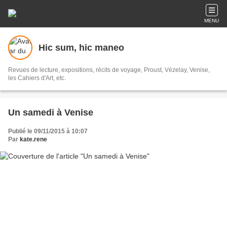
MENU
Hic sum, hic maneo
Revues de lecture, expositions, récits de voyage, Proust, Vézelay, Venise,
les Cahiers d'Art, etc.
Un samedi à Venise
Publié le 09/11/2015 à 10:07
Par
kate.rene