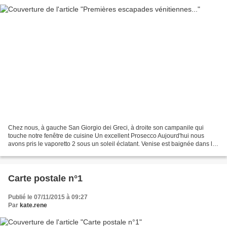
Chez nous, à gauche San Giorgio dei Greci, à droite son campanile qui
touche notre fenêtre de cuisine Un excellent Prosecco Aujourd'hui nous
avons pris le vaporetto 2 sous un soleil éclatant. Venise est baignée dans la
brume ce qui lui donne un aspect...
Carte postale n°1
Publié le 07/11/2015 à 09:27
Par
kate.rene