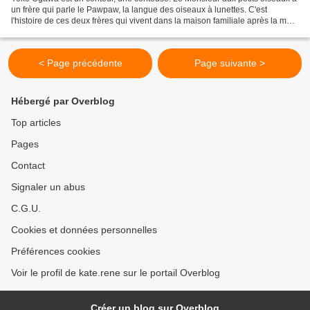
un frère qui parle le Pawpaw, la langue des oiseaux à lunettes. C'est
l'histoire de ces deux frères qui vivent dans la maison familiale après la mort
de leurs parents. Les bruits...
< Page précédente
Page suivante >
Hébergé par Overblog
Top articles
Pages
Contact
Signaler un abus
C.G.U.
Cookies et données personnelles
Préférences cookies
Voir le profil de kate.rene sur le portail Overblog
Créer un blog sur Overblog