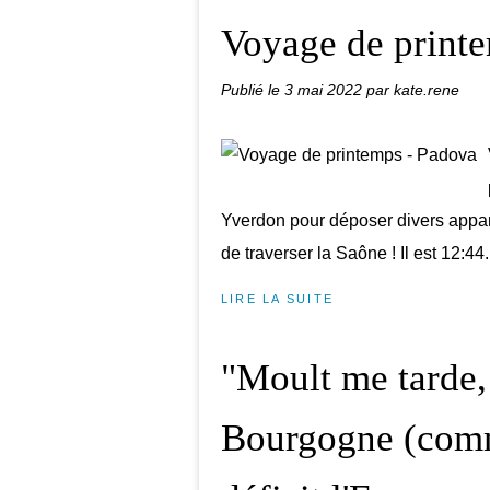
Voyage de print
Publié le
3 mai 2022
par kate.rene
Yverdon pour déposer divers appar
de traverser la Saône ! Il est 12:44
LIRE LA SUITE
"Moult me tarde,
Bourgogne (comm