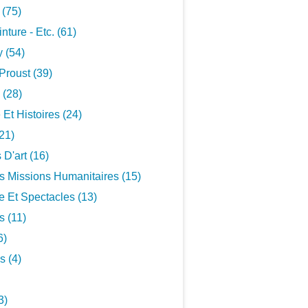
 (75)
inture - Etc. (61)
 (54)
Proust (39)
 (28)
 Et Histoires (24)
21)
 D'art (16)
s Missions Humanitaires (15)
 Et Spectacles (13)
s (11)
6)
s (4)
3)