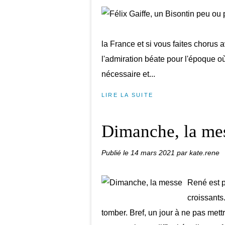
la France et si vous faites chorus 
l'admiration béate pour l'époque où 
nécessaire et...
LIRE LA SUITE
Dimanche, la me
Publié le
14 mars 2021
par kate.rene
René est p
croissants.
tomber. Bref, un jour à ne pas met