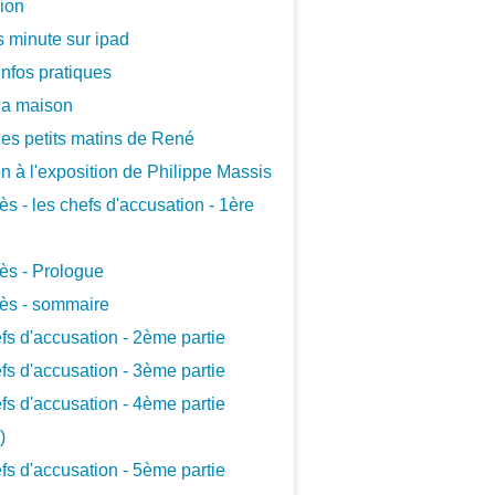
xion
 minute sur ipad
infos pratiques
la maison
les petits matins de René
ion à l'exposition de Philippe Massis
ès - les chefs d'accusation - 1ère
ès - Prologue
ès - sommaire
fs d'accusation - 2ème partie
fs d'accusation - 3ème partie
fs d'accusation - 4ème partie
)
fs d'accusation - 5ème partie