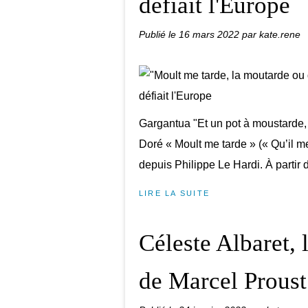
défiait l'Europe
Publié le
16 mars 2022
par kate.rene
Gargantua "Et un pot à moustarde,
Doré « Moult me tarde » (« Qu’il m
depuis Philippe Le Hardi. À partir d
LIRE LA SUITE
Céleste Albaret, 
de Marcel Proust