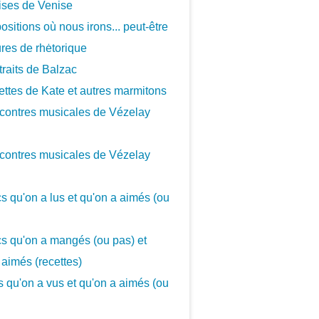
ises de Venise
ositions où nous irons... peut-être
ures de rhėtorique
traits de Balzac
ettes de Kate et autres marmitons
contres musicales de Vézelay
contres musicales de Vézelay
cs qu'on a lus et qu'on a aimés (ou
cs qu'on a mangés (ou pas) et
 aimés (recettes)
cs qu'on a vus et qu'on a aimés (ou