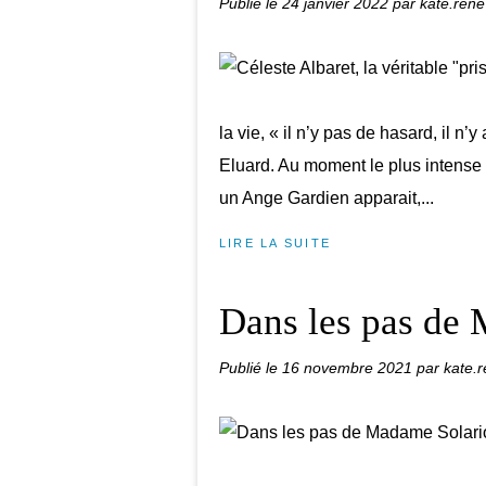
Publié le
24 janvier 2022
par kate.rene
la vie, « il n’y pas de hasard, il n
Eluard. Au moment le plus intense du
un Ange Gardien apparait,...
LIRE LA SUITE
Dans les pas de
Publié le
16 novembre 2021
par kate.