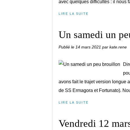
avec quelques difficultés : il nous fa
LIRE LA SUITE
Un samedi un pe
Publié le
14 mars 2021
par kate.rene
Dir
pou
avons fait le trajet version longue
de SS Ermagora et Fortunato). Nou
LIRE LA SUITE
Vendredi 12 mars