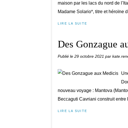
maison par les lacs du nord de l’It
Madame Solario*, titre et héroïne d’
LIRE LA SUITE
Des Gonzague a
Publié le
29 octobre 2021
par kate.ren
Une
Dou
nouveau voyage : Mantova (Mantoue
Beccaguti Cavriani construit entre l
LIRE LA SUITE