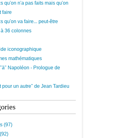
cs qu'on n'a pas faits mais qu'on
 faire
s qu'on va faire... peut-être
 à 36 colonnes
uide iconographique
mes mathématiques
"à" Napoléon - Prologue de
 pour un autre" de Jean Tardieu
ories
s (97)
(92)