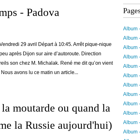
emps - Padova
Page
Album -
Album -
Vendredi 29 avril Départ à 10:45. Arrêt pique-nique
Album -
peu après Dijon sur aire d’autoroute. Direction
Album -
eils son chez M. Michalak. René me dit qu’on vient
Album -
. Nous avons lu ce matin un article...
Album -
Album 
Album -
Album 
 la moutarde ou quand la
Album -
e la Russie aujourd'hui)
Album -
Album 