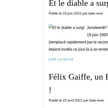
Et le diable a sur
Publié le
19 juin 2021
par kate.rene
Juneteenth* 
19 juin 1865
(remplacé rapidement par le racis
étaient invités ce jour-là à se rendr
LIRE LA SUITE
Félix Gaiffe, un
!
Publié le
23 avril 2021
par kate.rene